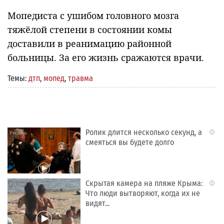
Мопедиста с ушибом головного мозга
тяжёлой степени в состоянии комы
доставили в реанимацию районной
больницы. За его жизнь сражаются врачи.
Темы:
дтп
,
мопед
,
травма
Ролик длится несколько секунд, а
i
смеяться вы будете долго
Скрытая камера на пляже Крыма:
i
Что люди вытворяют, когда их не
видят...