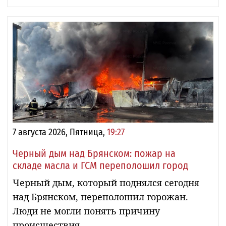
7 августа 2026, Пятница,
19:27
Черный дым над Брянском: пожар на
складе масла и ГСМ переполошил город
Черный дым, который поднялся сегодня
над Брянском, переполошил горожан.
Люди не могли понять причину
происшествия