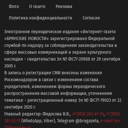
Фото
О газете
Реклама
Политика конфиденциальности
Согласие
Электронное периодическое издание «Интернет-газета
«БРЯНСКИЕ НОВОСТИ» зарегистрировано Федеральной
службой по надзору за соблюдением законодательства в
сфере массовых коммуникаций и охране культурного
наследия − свидетельство Эл № ФС77-20988 от 29 сентября
2005 г.
В запись о регистрации СМИ внесены изменения
Роскомнадзором в связи с изменением состава
учредителей, изменением формы периодического
распространения массовой информации, уточнением
тематики − регистрационный номер Эл № ФС77−79023 от 22
сентября 2020 г.
Главный редактор: Федосова В.В.,
+7 (953) 281-41-91
,
+7 (905)
101-33-11
(WhatsApp, Viber), Telegram @bragazeta,
e-mail: bn-
32@yandex.ru