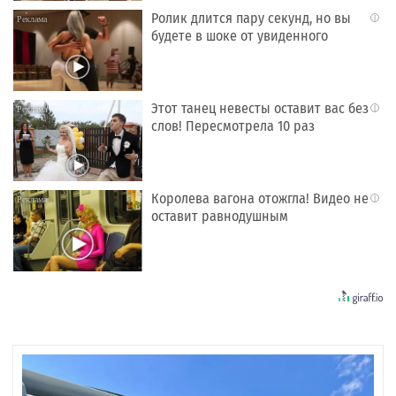
Ролик длится пару секунд, но вы
i
будете в шоке от увиденного
Этот танец невесты оставит вас без
i
слов! Пересмотрела 10 раз
Королева вагона отожгла! Видео не
i
оставит равнодушным