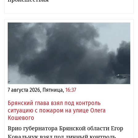
7 августа 2026, Пятница,
16:37
Брянский глава взял под контроль
ситуацию с пожаром на улице Олега
Кошевого
Врио губернатора Брянской области Егор
Ковальчук взял под личный контроль