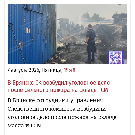
7 августа 2026, Пятница,
19:48
В Брянске СК возбудил уголовное дело
после сильного пожара на складе ГСМ
В Брянске сотрудники управления
Следственного комитета возбудили
уголовное дело после пожара на складе
масла и ГСМ