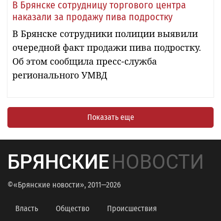
В Брянске сотрудницу торгового центра
наказали за продажу пива подростку
В Брянске сотрудники полиции выявили
очередной факт продажи пива подростку.
Об этом сообщила пресс-служба
регионального УМВД
Показать еще
БРЯНСКИЕ
НОВОСТИ
©«Брянские новости», 2011—2026
Власть
Общество
Происшествия