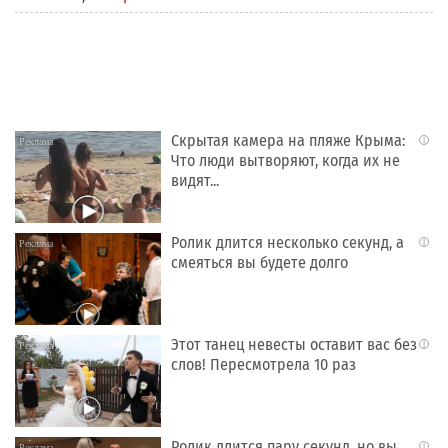
Скрытая камера на пляже Крыма:
i
Что люди вытворяют, когда их не
видят...
Ролик длится несколько секунд, а
i
смеяться вы будете долго
Этот танец невесты оставит вас без
i
слов! Пересмотрела 10 раз
Ролик длится пару секунд, но вы
i