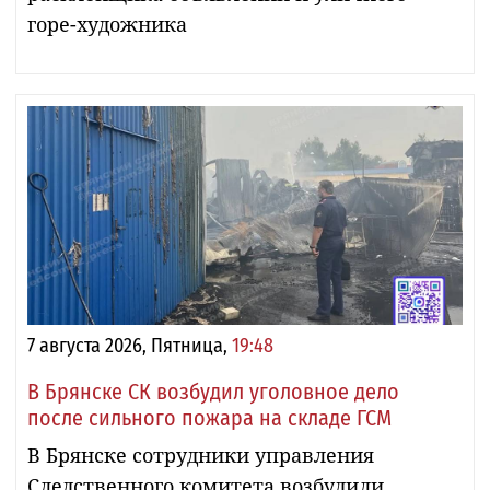
горе-художника
7 августа 2026, Пятница,
19:48
В Брянске СК возбудил уголовное дело
после сильного пожара на складе ГСМ
В Брянске сотрудники управления
Следственного комитета возбудили