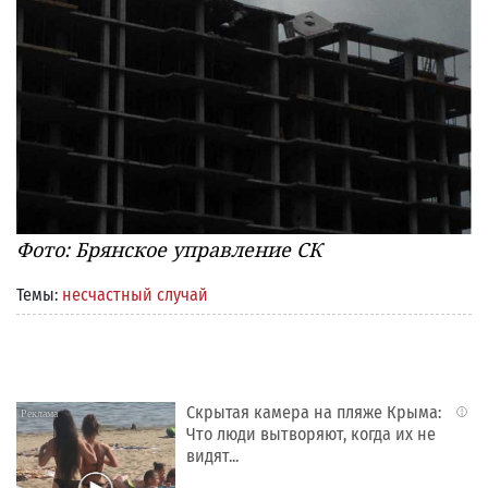
Фото: Брянское управление СК
Темы:
несчастный случай
Скрытая камера на пляже Крыма:
i
Что люди вытворяют, когда их не
видят...