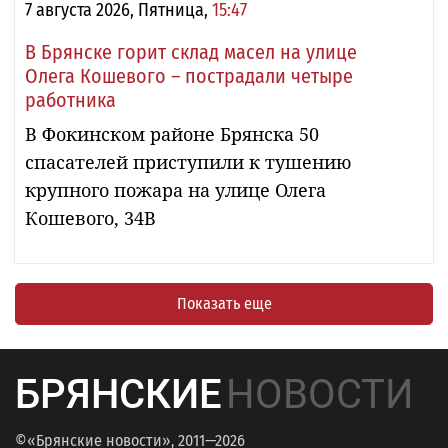
7 августа 2026, Пятница,
15:47
В Брянске горит склад масел на улице
Олега Кошевого – пострадали четыре
работника
В Фокинском районе Брянска 50
спасателей приступили к тушению
крупного пожара на улице Олега
Кошевого, 34В
Показать еще
БРЯНСКИЕ
НОВОСТИ
©«Брянские новости», 2011—2026