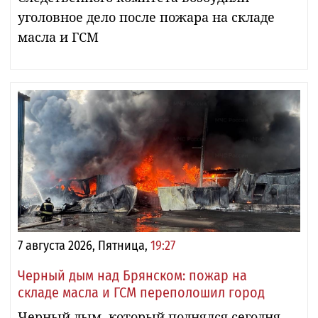
уголовное дело после пожара на складе
масла и ГСМ
7 августа 2026, Пятница,
19:27
Черный дым над Брянском: пожар на
складе масла и ГСМ переполошил город
Черный дым, который поднялся сегодня