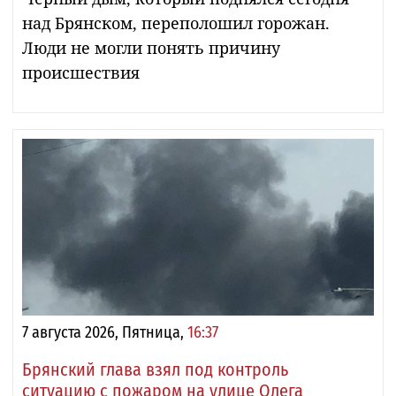
над Брянском, переполошил горожан.
Люди не могли понять причину
происшествия
7 августа 2026, Пятница,
16:37
Брянский глава взял под контроль
ситуацию с пожаром на улице Олега