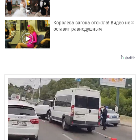
Королева вагона отожгла! Видео не
i
оставит равнодушным