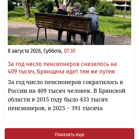
8 августа 2026, Суббота,
07:30
За год число пенсионеров снизилось на
409 тысяч, Брянщина идет тем же путем
За год число пенсионеров сократилось в
России на 409 тысяч человек. В Брянской
области в 2015 году было 433 тысяч
пенсионеров, в 2025 − 391 тысяча
Показать еще