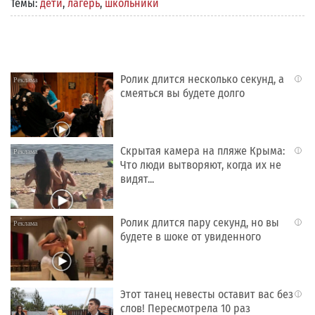
Темы:
дети
,
лагерь
,
школьники
Ролик длится несколько секунд, а
i
смеяться вы будете долго
Скрытая камера на пляже Крыма:
i
Что люди вытворяют, когда их не
видят...
Ролик длится пару секунд, но вы
i
будете в шоке от увиденного
Этот танец невесты оставит вас без
i
слов! Пересмотрела 10 раз