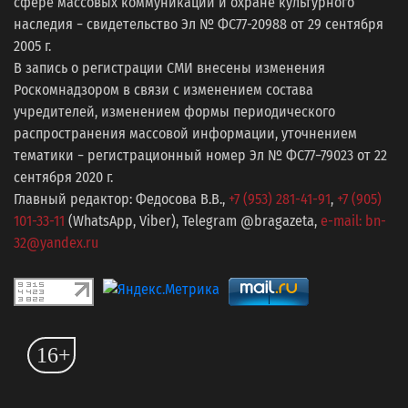
сфере массовых коммуникаций и охране культурного
наследия − свидетельство Эл № ФС77-20988 от 29 сентября
2005 г.
В запись о регистрации СМИ внесены изменения
Роскомнадзором в связи с изменением состава
учредителей, изменением формы периодического
распространения массовой информации, уточнением
тематики − регистрационный номер Эл № ФС77−79023 от 22
сентября 2020 г.
Главный редактор: Федосова В.В.,
+7 (953) 281-41-91
,
+7 (905)
101-33-11
(WhatsApp, Viber), Telegram @bragazeta,
e-mail: bn-
32@yandex.ru
16+