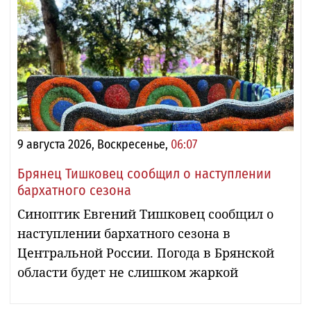
9 августа 2026, Воскресенье,
06:07
Брянец Тишковец сообщил о наступлении
бархатного сезона
Синоптик Евгений Тишковец сообщил о
наступлении бархатного сезона в
Центральной России. Погода в Брянской
области будет не слишком жаркой