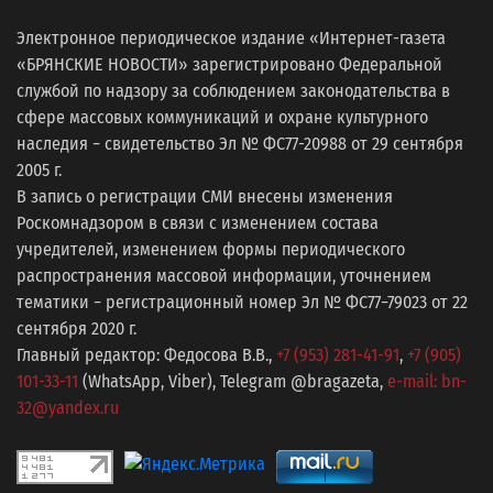
Электронное периодическое издание «Интернет-газета
«БРЯНСКИЕ НОВОСТИ» зарегистрировано Федеральной
службой по надзору за соблюдением законодательства в
сфере массовых коммуникаций и охране культурного
наследия − свидетельство Эл № ФС77-20988 от 29 сентября
2005 г.
В запись о регистрации СМИ внесены изменения
Роскомнадзором в связи с изменением состава
учредителей, изменением формы периодического
распространения массовой информации, уточнением
тематики − регистрационный номер Эл № ФС77−79023 от 22
сентября 2020 г.
Главный редактор: Федосова В.В.,
+7 (953) 281-41-91
,
+7 (905)
101-33-11
(WhatsApp, Viber), Telegram @bragazeta,
e-mail: bn-
32@yandex.ru