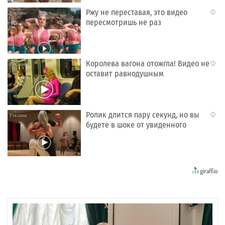
Ржу не переставая, это видео
i
пересмотришь не раз
Королева вагона отожгла! Видео не
i
оставит равнодушным
Ролик длится пару секунд, но вы
i
будете в шоке от увиденного