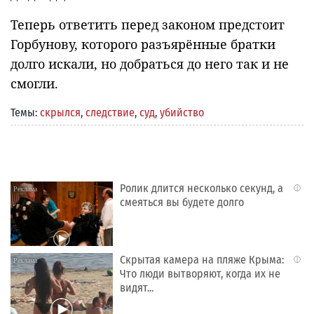
Теперь ответить перед законом предстоит
Горбунову, которого разъярённые братки
долго искали, но добраться до него так и не
смогли.
Темы:
скрылся
,
следствие
,
суд
,
убийство
Ролик длится несколько секунд, а
i
смеяться вы будете долго
Скрытая камера на пляже Крыма:
i
Что люди вытворяют, когда их не
видят...