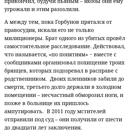
прикончил, будучи пьяным – якобы они ему
угрожали и этим разозлили.
А между тем, пока Горбунов прятался от
правосудия, искали его не только
милиционеры. Брат одного из убитых провёл
самостоятельное расследование. Действовал,
что называется, «по понятиям» − вместе с
сообщниками организовал похищение троих
брянцев, которых подозревал в расправе с
родственником. Двоих пленников забили до
смерти, третьего долго держали в холодном
помещении – несчастный обморозил ноги, и
позже в больнице их пришлось
ампутировать. В 2011 году мстителей
отправили под суд – они получили от шести
до двадцати лет заключения.