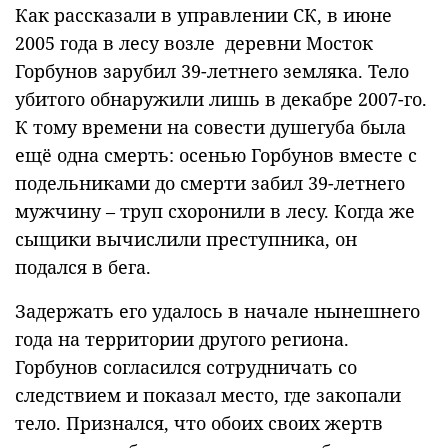
Как рассказали в управлении СК, в июне
2005 года в лесу возле деревни Мосток
Горбунов зарубил 39-летнего земляка. Тело
убитого обнаружили лишь в декабре 2007-го.
К тому времени на совести душегуба была
ещё одна смерть: осенью Горбунов вместе с
подельниками до смерти забил 39-летнего
мужчину – труп схоронили в лесу. Когда же
сыщики вычислили преступника, он
подался в бега.
Задержать его удалось в начале нынешнего
года на территории другого региона.
Горбунов согласился сотрудничать со
следствием и показал место, где закопали
тело. Признался, что обоих своих жертв