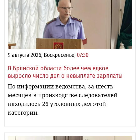
9 августа 2026, Воскресенье,
07:30
В Брянской области более чем вдвое
выросло число дел о невыплате зарплаты
По информации ведомства, за шесть
месяцев в производстве следователей
находилось 26 уголовных дел этой
категории.