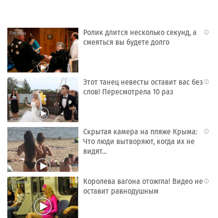
Ролик длится несколько секунд, а
i
смеяться вы будете долго
Этот танец невесты оставит вас без
i
слов! Пересмотрела 10 раз
Скрытая камера на пляже Крыма:
i
Что люди вытворяют, когда их не
видят...
Королева вагона отожгла! Видео не
i
оставит равнодушным