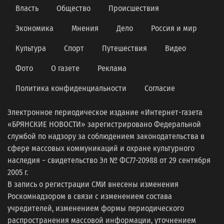
Власть
Общество
Происшествия
Экономика
Мнения
Дело
Россия и мир
Культура
Спорт
Путешествия
Видео
Фото
О газете
Реклама
Политика конфиденциальности
Согласие
Электронное периодическое издание «Интернет-газета
«БРЯНСКИЕ НОВОСТИ» зарегистрировано Федеральной
службой по надзору за соблюдением законодательства в
сфере массовых коммуникаций и охране культурного
наследия − свидетельство Эл № ФС77-20988 от 29 сентября
2005 г.
В запись о регистрации СМИ внесены изменения
Роскомнадзором в связи с изменением состава
учредителей, изменением формы периодического
распространения массовой информации, уточнением