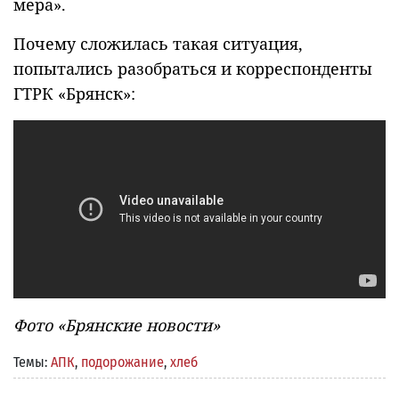
мера».
Почему сложилась такая ситуация,
попытались разобраться и корреспонденты
ГТРК «Брянск»:
Фото «Брянские новости»
Темы:
АПК
,
подорожание
,
хлеб