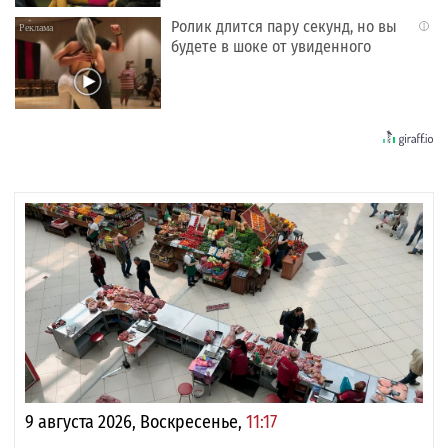
Ролик длится пару секунд, но вы
i
будете в шоке от увиденного
9 августа 2026, Воскресенье,
11:17