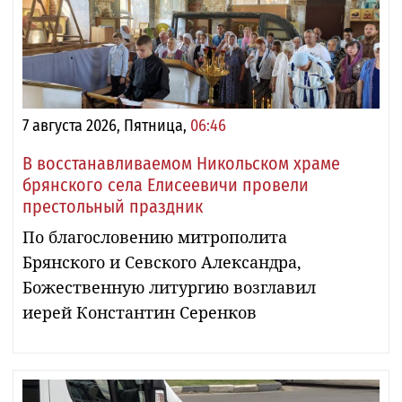
7 августа 2026, Пятница,
06:46
В восстанавливаемом Никольском храме
брянского села Елисеевичи провели
престольный праздник
По благословению митрополита
Брянского и Севского Александра,
Божественную литургию возглавил
иерей Константин Серенков