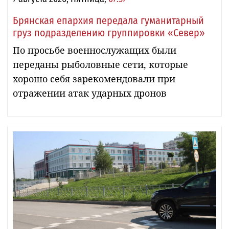
Брянская епархия передала гуманитарный
груз подразделению группировки «Север»
По просьбе военнослужащих были
переданы рыболовные сети, которые
хорошо себя зарекомендовали при
отражении атак ударных дронов