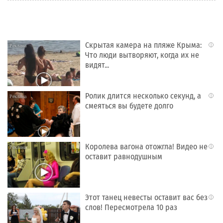
Скрытая камера на пляже Крыма:
i
Что люди вытворяют, когда их не
видят...
Ролик длится несколько секунд, а
i
смеяться вы будете долго
Королева вагона отожгла! Видео не
i
оставит равнодушным
Этот танец невесты оставит вас без
i
слов! Пересмотрела 10 раз