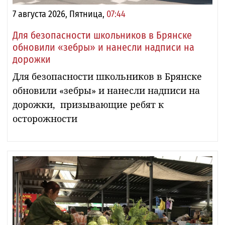
7 августа 2026, Пятница,
07:44
Для безопасности школьников в Брянске
обновили «зебры» и нанесли надписи на
дорожки
Для безопасности школьников в Брянске
обновили «зебры» и нанесли надписи на
дорожки, призывающие ребят к
осторожности