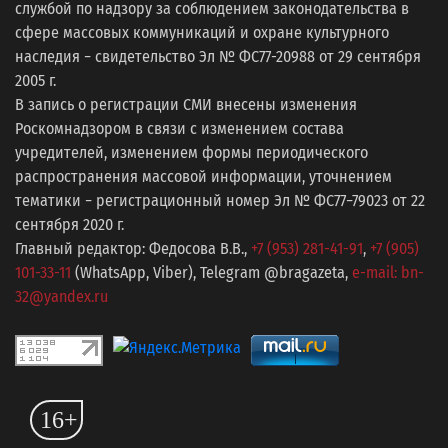
службой по надзору за соблюдением законодательства в
сфере массовых коммуникаций и охране культурного
наследия − свидетельство Эл № ФС77-20988 от 29 сентября
2005 г.
В запись о регистрации СМИ внесены изменения
Роскомнадзором в связи с изменением состава
учредителей, изменением формы периодического
распространения массовой информации, уточнением
тематики − регистрационный номер Эл № ФС77−79023 от 22
сентября 2020 г.
Главный редактор: Федосова В.В.,
+7 (953) 281-41-91
,
+7 (905)
101-33-11
(WhatsApp, Viber), Telegram @bragazeta,
e-mail: bn-
32@yandex.ru
16+