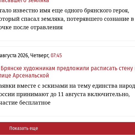
пасавшего земляка
тало известно имя еще одного брянского героя,
оторый спасал земляка, потерявшего сознание в
очке после отравления
 августа 2026, Четверг,
07:45
 Брянске художникам предложили расписать стену 
лице Арсенальской
аявки вместе с эскизами на тему единства наро
оссии принимают до 11 августа включительно,
частие бесплатное
Показать еще