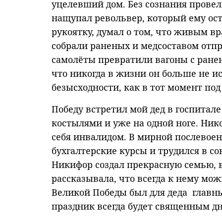
уцелевший дом. Без сознания провел 
нащупал револьвер, который ему ост
рукоятку, думал о том, что живым вра
собрали раненых и медсоставом отпр
самолёты превратили вагоны с ране
что никогда в жизни он больше не и
безысходности, как в тот момент под
Победу встретил мой дед в госпитале
костылями и уже на одной ноге. Нико
себя инвалидом. В мирной послевоен
бухгалтерские курсы и трудился в с
Никифор создал прекрасную семью, 
рассказывала, что всегда к нему мо
Великой Победы был для деда главны
праздник всегда будет священным д