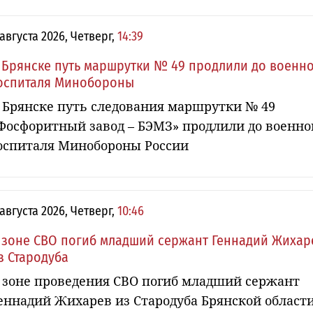
 августа 2026, Четверг,
14:39
 Брянске путь маршрутки № 49 продлили до военн
оспиталя Минобороны
 Брянске путь следования маршрутки № 49
Фосфоритный завод – БЭМЗ» продлили до военно
оспиталя Минобороны России
 августа 2026, Четверг,
10:46
 зоне СВО погиб младший сержант Геннадий Жихар
з Стародуба
 зоне проведения СВО погиб младший сержант
еннадий Жихарев из Стародуба Брянской области