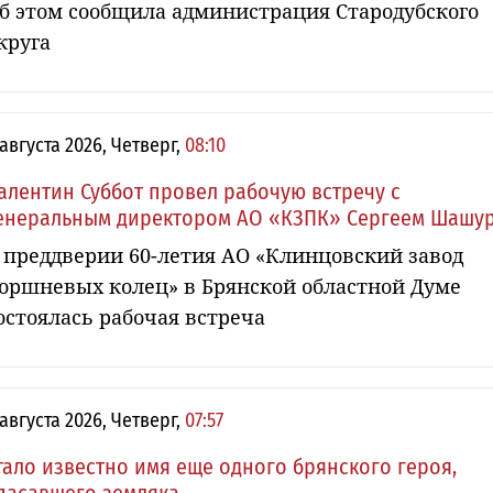
б этом сообщила администрация Стародубского
круга
 августа 2026, Четверг,
08:10
алентин Суббот провел рабочую встречу с
енеральным директором АО «КЗПК» Сергеем Шашу
 преддверии 60-летия АО «Клинцовский завод
оршневых колец» в Брянской областной Думе
остоялась рабочая встреча
 августа 2026, Четверг,
07:57
тало известно имя еще одного брянского героя,