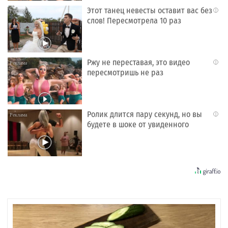
Этот танец невесты оставит вас без
i
слов! Пересмотрела 10 раз
Ржу не переставая, это видео
i
пересмотришь не раз
Ролик длится пару секунд, но вы
i
будете в шоке от увиденного