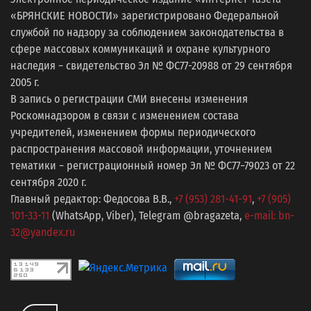
«БРЯНСКИЕ НОВОСТИ» зарегистрировано Федеральной
службой по надзору за соблюдением законодательства в
сфере массовых коммуникаций и охране культурного
наследия − свидетельство Эл № ФС77-20988 от 29 сентября
2005 г.
В запись о регистрации СМИ внесены изменения
Роскомнадзором в связи с изменением состава
учредителей, изменением формы периодического
распространения массовой информации, уточнением
тематики − регистрационный номер Эл № ФС77−79023 от 22
сентября 2020 г.
Главный редактор: Федосова В.В.,
+7 (953) 281-41-91
,
+7 (905)
101-33-11
(WhatsApp, Viber), Telegram @bragazeta,
e-mail: bn-
32@yandex.ru