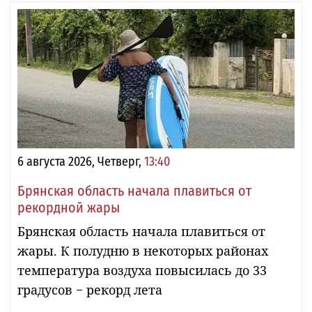
6 августа 2026, Четверг,
13:40
Брянская область начала плавиться от
рекордной жары
Брянская область начала плавиться от
жары. К полудню в некоторых районах
температура воздуха повысилась до 33
градусов − рекорд лета