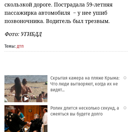
скользкой дороге. Пострадала 59-летняя
пассажирка автомобиля − у нее ушиб
позвоночника. Водитель был трезвым.
Фото: УГИБДД
Темы:
дтп
Скрытая камера на пляже Крыма:
i
Что люди вытворяют, когда их не
видят...
Ролик длится несколько секунд, а
i
смеяться вы будете долго