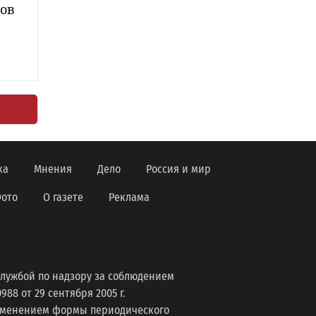
дов
ка
Мнения
Дело
Россия и мир
ото
О газете
Реклама
лужбой по надзору за соблюдением
8 от 29 сентября 2005 г.
изменением формы периодического