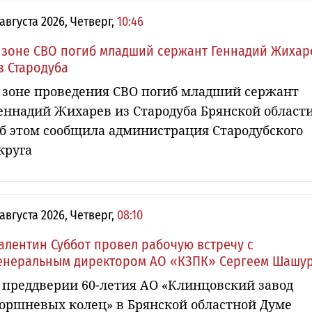
 августа 2026, Четверг,
10:46
 зоне СВО погиб младший сержант Геннадий Жихар
з Стародуба
 зоне проведения СВО погиб младший сержант
еннадий Жихарев из Стародуба Брянской области
б этом сообщила администрация Стародубского
круга
 августа 2026, Четверг,
08:10
алентин Суббот провел рабочую встречу с
енеральным директором АО «КЗПК» Сергеем Шашу
 преддверии 60-летия АО «Клинцовский завод
оршневых колец» в Брянской областной Думе