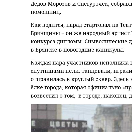
Дедов Морозов и Снегурочек, собрав
помощниц.
Как водится, парад стартовал на Те
Брянщины – он же народный артист
конкурса дипломы. Символические д
в Брянске в новогодние каникулы.
Каждая пара участников исполнила 
спутницами пели, танцевали, играли
отправилась в круглый сквер. Здесь
ёлке города, которая официально «п
возвестил о том, в городе, наконец,