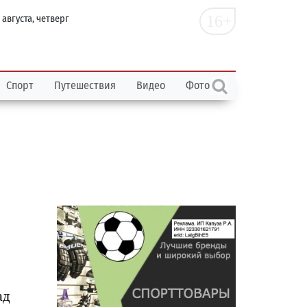
16+
 августа, четверг
Спорт
Путешествия
Видео
Фото
ад