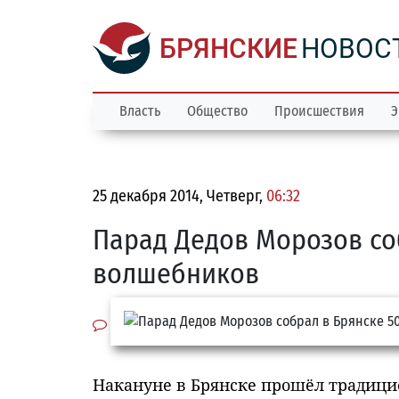
БРЯНСКИЕ
НОВОС
Власть
Общество
Происшествия
Э
25 декабря 2014, Четверг,
06:32
Парад Дедов Морозов со
волшебников
Накануне в Брянске прошёл традицио