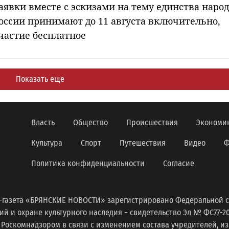
аявки вместе с эскизами на тему единства наро
оссии принимают до 11 августа включительно,
частие бесплатное
Показать еще
Власть
Общество
Происшествия
Экономи
Культура
Спорт
Путешествия
Видео
Ф
Политика конфиденциальности
Согласие
-газета «БРЯНСКИЕ НОВОСТИ» зарегистрировано Федеральной с
 и охране культурного наследия − свидетельство Эл № ФС77-2098
 Роскомнадзором в связи с изменением состава учредителей, 