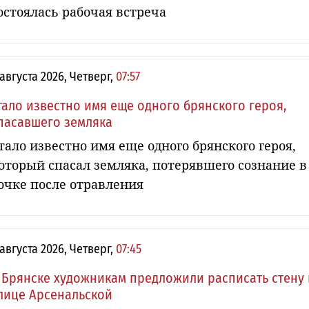
остоялась рабочая встреча
 августа 2026, Четверг,
07:57
тало известно имя еще одного брянского героя,
пасавшего земляка
тало известно имя еще одного брянского героя,
оторый спасал земляка, потерявшего сознание в
очке после отравления
 августа 2026, Четверг,
07:45
 Брянске художникам предложили расписать стену 
лице Арсенальской