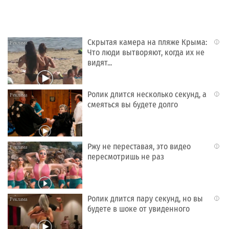
Скрытая камера на пляже Крыма:
i
Что люди вытворяют, когда их не
видят...
Ролик длится несколько секунд, а
i
смеяться вы будете долго
Ржу не переставая, это видео
i
пересмотришь не раз
Ролик длится пару секунд, но вы
i
будете в шоке от увиденного