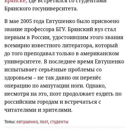
Брянске
, где встретился со студентами
Брянского госуниверситета.
В мае 2005 года Евтушенко было присвоено
звание профессора БГУ. Брянский вуз стал
первым в России, удостоившим этого звания
всемирно известного литератора, который
до того преподавал только в американском
университете. В последнее время Евтушенко
испытывает серьёзные проблемы со
здоровьем – не так давно он перенёс
операцию по ампутации ноги. Однако,
несмотря на это, поэт продолжает ездить по
российским городам и встречаться с
читателями и зрителями.
Темы:
евтушенко
,
поэт
,
студенты