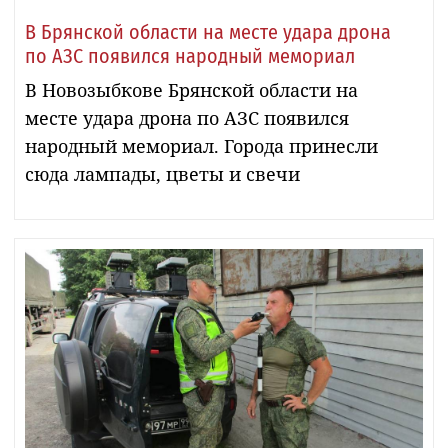
В Брянской области на месте удара дрона
по АЗС появился народный мемориал
В Новозыбкове Брянской области на
месте удара дрона по АЗС появился
народный мемориал. Города принесли
сюда лампады, цветы и свечи