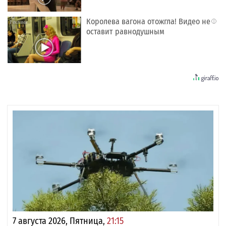
Королева вагона отожгла! Видео не
i
оставит равнодушным
7 августа 2026, Пятница,
21:15