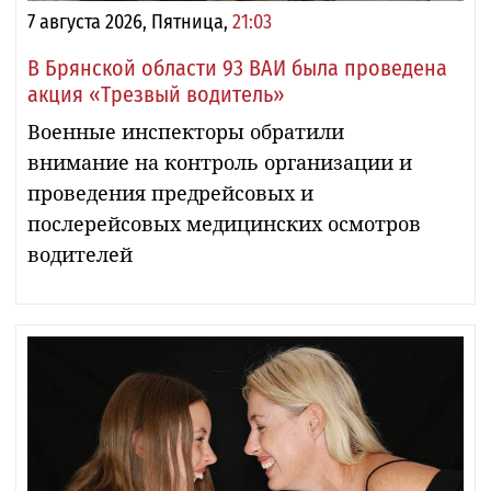
7 августа 2026, Пятница,
21:03
В Брянской области 93 ВАИ была проведена
акция «Трезвый водитель»
Военные инспекторы обратили
внимание на контроль организации и
проведения предрейсовых и
послерейсовых медицинских осмотров
водителей