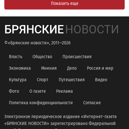
Показать еще
БРЯНСКИЕ
НОВОСТИ
©«Брянские новости», 2011—2026
Власть
Общество
Происшествия
Экономика
Мнения
Дело
Россия и мир
Культура
Спорт
Путешествия
Видео
Фото
О газете
Реклама
Политика конфиденциальности
Согласие
Электронное периодическое издание «Интернет-газета
«БРЯНСКИЕ НОВОСТИ» зарегистрировано Федеральной