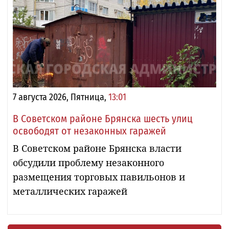
7 августа 2026, Пятница,
13:01
В Советском районе Брянска шесть улиц
освободят от незаконных гаражей
В Советском районе Брянска власти
обсудили проблему незаконного
размещения торговых павильонов и
металлических гаражей