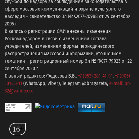
службой по надзору за соблюдением законодательства в
сфере массовых коммуникаций и охране культурного
наследия − свидетельство Эл № ФС77-20988 от 29 сентября
2005 г.
В запись о регистрации СМИ внесены изменения
Роскомнадзором в связи с изменением состава
учредителей, изменением формы периодического
распространения массовой информации, уточнением
тематики − регистрационный номер Эл № ФС77−79023 от 22
сентября 2020 г.
Главный редактор: Федосова В.В.,
+7 (953) 281-41-91
,
+7 (905)
101-33-11
(WhatsApp, Viber), Telegram @bragazeta,
e-mail: bn-
32@yandex.ru
16+