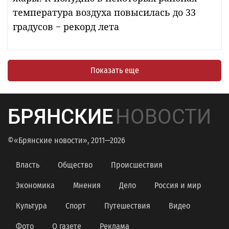
температура воздуха повысилась до 33
градусов − рекорд лета
Показать еще
БРЯНСКИЕ
НОВОСТИ
©«Брянские новости», 2011—2026
Власть
Общество
Происшествия
Экономика
Мнения
Дело
Россия и мир
Культура
Спорт
Путешествия
Видео
Фото
О газете
Реклама