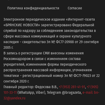
Политика конфиденциальности
Согласие
Электронное периодическое издание «Интернет-газета
«БРЯНСКИЕ НОВОСТИ» зарегистрировано Федеральной
службой по надзору за соблюдением законодательства в
сфере массовых коммуникаций и охране культурного
наследия − свидетельство Эл № ФС77-20988 от 29 сентября
2005 г.
В запись о регистрации СМИ внесены изменения
Роскомнадзором в связи с изменением состава
учредителей, изменением формы периодического
распространения массовой информации, уточнением
тематики − регистрационный номер Эл № ФС77−79023 от 22
сентября 2020 г.
Главный редактор: Федосова В.В.,
+7 (953) 281-41-91
,
+7 (905)
101-33-11
(WhatsApp, Viber), Telegram @bragazeta,
e-mail: bn-
32@yandex.ru