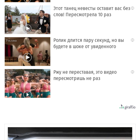
Этот танец невесты оставит вас без
i
слов! Пересмотрела 10 раз
Ролик длится пару секунд, но вы
i
будете в шоке от увиденного
Ржу не переставая, это видео
i
пересмотришь не раз