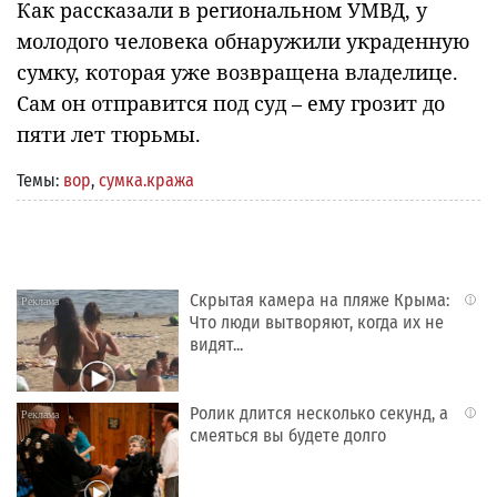
Как рассказали в региональном УМВД, у
молодого человека обнаружили украденную
сумку, которая уже возвращена владелице.
Сам он отправится под суд – ему грозит до
пяти лет тюрьмы.
Темы:
вор
,
сумка.кража
Скрытая камера на пляже Крыма:
i
Что люди вытворяют, когда их не
видят...
Ролик длится несколько секунд, а
i
смеяться вы будете долго