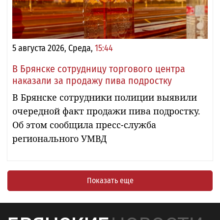
5 августа 2026, Среда,
15:44
В Брянске сотрудницу торгового центра
наказали за продажу пива подростку
В Брянске сотрудники полиции выявили
очередной факт продажи пива подростку.
Об этом сообщила пресс-служба
регионального УМВД
Показать еще