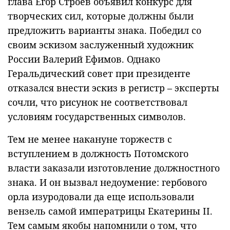
глава Егор Строев объявил конкурс для
творческих сил, которые должны были
предложить варианты знака. Победил со
своим эскизом заслуженный художник
России Валерий Ефимов. Однако
Геральдический совет при президенте
отказался внести эскиз в регистр – эксперты
сочли, что рисунок не соответствовал
условиям государственных символов.
Тем не менее накануне торжеств с
вступлением в должность Потомского
власти заказали изготовление должностного
знака. И он вызвал недоумение: гербового
орла изуродовали да еще использовали
вензель самой императрицы Екатерины II.
Тем самым якобы напомнили о том, что