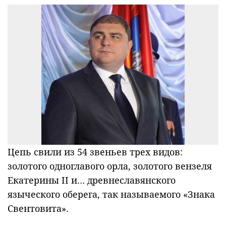
Цепь свили из 54 звеньев трех видов:
золотого одноглавого орла, золотого вензеля
Екатерины II и… древнеславянского
языческого оберега, так называемого «Знака
Свентовита».