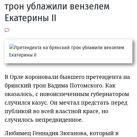
трон ублажили вензелем
Екатерины II
В Орле короновали бывшего претендента на
брянский трон Вадима Потомского. Как
оказалось, с новоиспеченным губернатором
случился казус. Он мечтал предстать перед
публикой во всей властной красе, но
случилось непредвиденное.
Любимец Геннадия Зюганова, который в