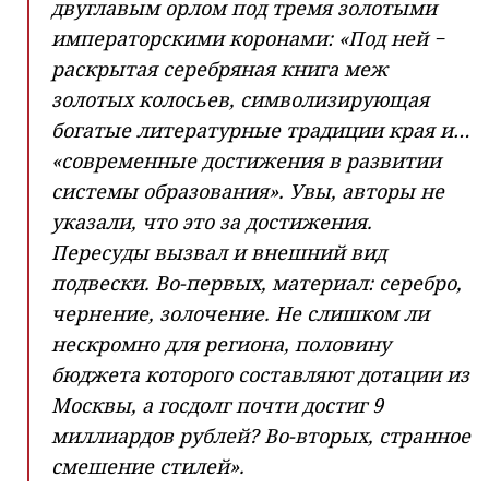
двуглавым орлом под тремя золотыми
императорскими коронами: «Под ней −
раскрытая серебряная книга меж
золотых колосьев, символизирующая
богатые литературные традиции края и…
«современные достижения в развитии
системы образования». Увы, авторы не
указали, что это за достижения.
Пересуды вызвал и внешний вид
подвески. Во-первых, материал: серебро,
чернение, золочение. Не слишком ли
нескромно для региона, половину
бюджета которого составляют дотации из
Москвы, а госдолг почти достиг 9
миллиардов рублей? Во-вторых, странное
смешение стилей».