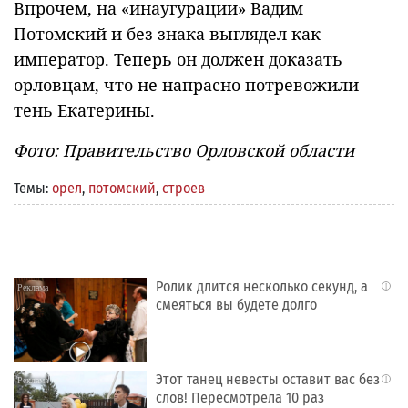
Впрочем, на «инаугурации» Вадим
Потомский и без знака выглядел как
император. Теперь он должен доказать
орловцам, что не напрасно потревожили
тень Екатерины.
Фото: Правительство Орловской области
Темы:
орел
,
потомский
,
строев
Ролик длится несколько секунд, а
i
смеяться вы будете долго
Этот танец невесты оставит вас без
i
слов! Пересмотрела 10 раз