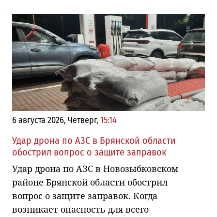
6 августа 2026, Четверг,
15:14
Удар дрона по АЗС в Брянской области
обострил вопрос о защите заправок
Удар дрона по АЗС в Новозыбковском
районе Брянской области обострил
вопрос о защите заправок. Когда
возникает опасность для всего