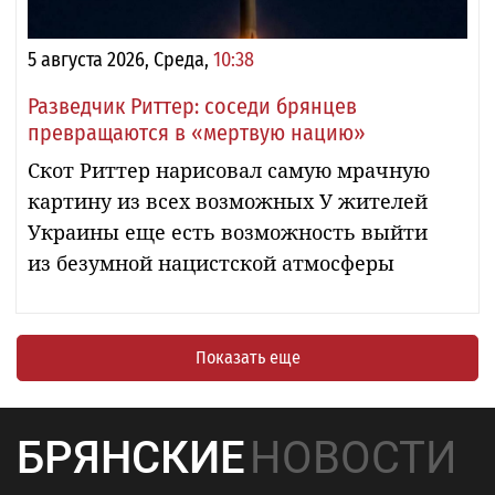
5 августа 2026, Среда,
10:38
Разведчик Риттер: соседи брянцев
превращаются в «мертвую нацию»
Скот Риттер нарисовал самую мрачную
картину из всех возможных У жителей
Украины еще есть возможность выйти
из безумной нацистской атмосферы
Показать еще
БРЯНСКИЕ
НОВОСТИ