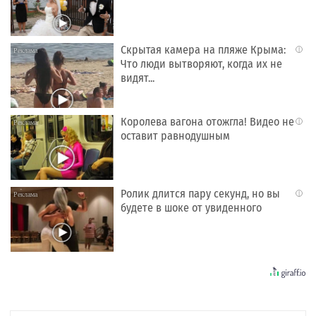
Скрытая камера на пляже Крыма:
i
Что люди вытворяют, когда их не
видят...
Королева вагона отожгла! Видео не
i
оставит равнодушным
Ролик длится пару секунд, но вы
i
будете в шоке от увиденного