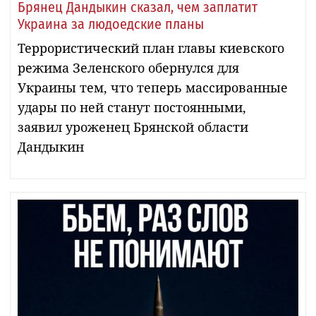
Брянец Дандыкин сказал, чем заплатит
Украина за людоедские планы
Террористический план главы киевского
режима Зеленского обернулся для
Украины тем, что теперь массированные
удары по ней станут постоянными,
заявил уроженец Брянской области
Дандыкин