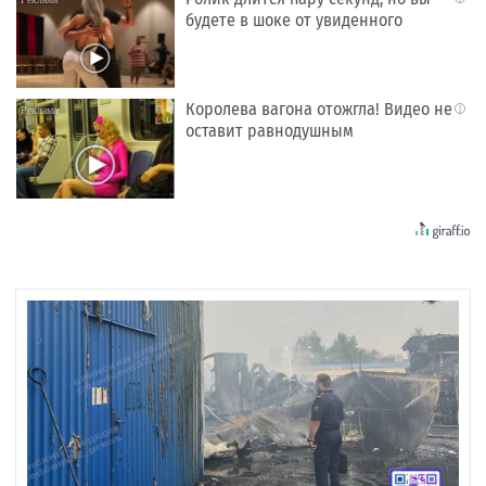
будете в шоке от увиденного
Королева вагона отожгла! Видео не
i
оставит равнодушным