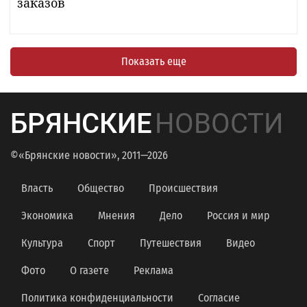
заказов
Показать еще
БРЯНСКИЕ
НОВОСТИ
©«Брянские новости», 2011—2026
Власть
Общество
Происшествия
Экономика
Мнения
Дело
Россия и мир
Культура
Спорт
Путешествия
Видео
Фото
О газете
Реклама
Политика конфиденциальности
Согласие