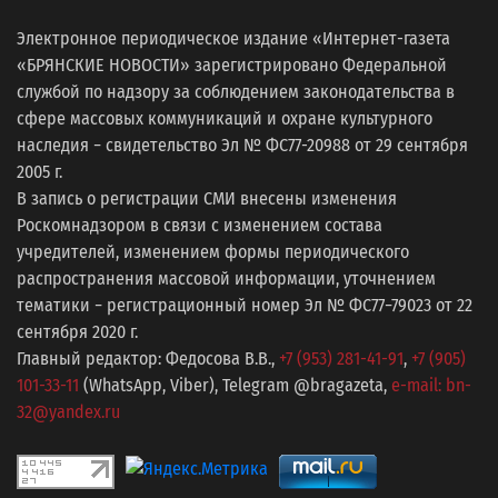
Электронное периодическое издание «Интернет-газета
«БРЯНСКИЕ НОВОСТИ» зарегистрировано Федеральной
службой по надзору за соблюдением законодательства в
сфере массовых коммуникаций и охране культурного
наследия − свидетельство Эл № ФС77-20988 от 29 сентября
2005 г.
В запись о регистрации СМИ внесены изменения
Роскомнадзором в связи с изменением состава
учредителей, изменением формы периодического
распространения массовой информации, уточнением
тематики − регистрационный номер Эл № ФС77−79023 от 22
сентября 2020 г.
Главный редактор: Федосова В.В.,
+7 (953) 281-41-91
,
+7 (905)
101-33-11
(WhatsApp, Viber), Telegram @bragazeta,
e-mail: bn-
32@yandex.ru