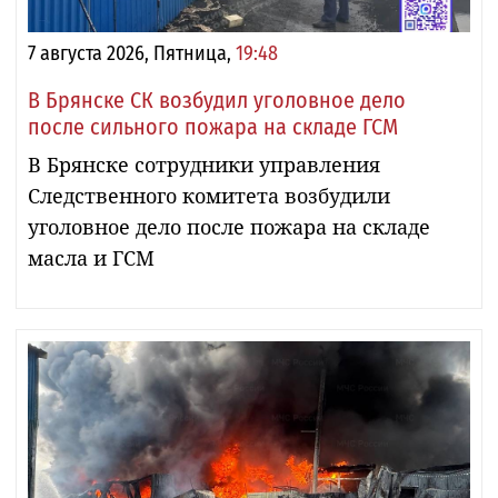
7 августа 2026, Пятница,
19:48
В Брянске СК возбудил уголовное дело
после сильного пожара на складе ГСМ
В Брянске сотрудники управления
Следственного комитета возбудили
уголовное дело после пожара на складе
масла и ГСМ