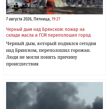
7 августа 2026, Пятница,
19:27
Черный дым над Брянском: пожар на
складе масла и ГСМ переполошил город
Черный дым, который поднялся сегодня
над Брянском, переполошил горожан.
Люди не могли понять причину
происшествия