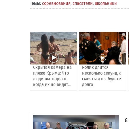
Темы:
соревнования
,
спасатели
,
школьники
i
i
Скрытая камера на
Ролик длится
пляже Крыма: Что
несколько секунд, а
люди вытворяют,
смеяться вы будете
когда их не видят...
долго
8