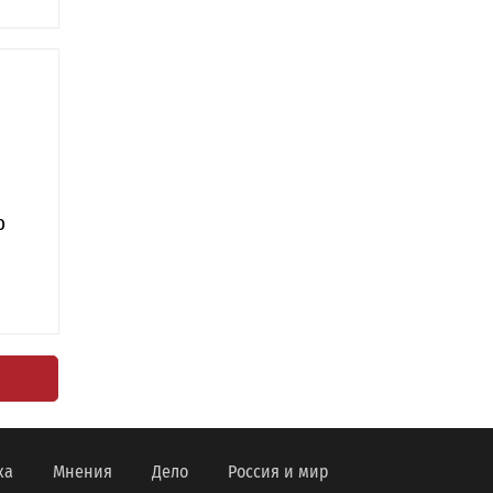
р
ка
Мнения
Дело
Россия и мир