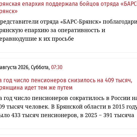
рянская епархия поддержала бойцов отряда «БАРС
рянск»
редставители отряда «БАРС-Брянск» поблагодар
рянскую епархию за оперативность и
еравнодушие к их просьбе
 августа 2026, Суббота,
07:30
а год число пенсионеров снизилось на 409 тысяч,
рянщина идет тем же путем
а год число пенсионеров сократилось в России н
09 тысяч человек. В Брянской области в 2015 год
ыло 433 тысяч пенсионеров, в 2025 − 391 тысяча