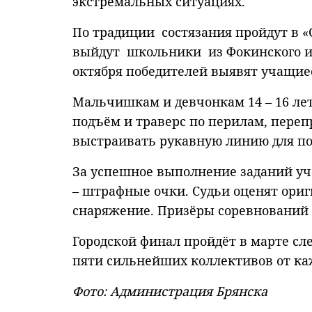
экстремальных ситуациях.
По традиции состязания пройдут в «С
выйдут школьники из Фокинского и С
октября победителей выявят учащиес
Мальчишкам и девчонкам 14 – 16 ле
подъём и траверс по перилам, перепр
выстраивать рукавную линию для п
За успешное выполнение заданий уч
– штрафные очки. Судьи оценят ориг
снаряжение. Призёры соревнований 
Городской финал пройдёт в марте сл
пяти сильнейших коллективов от ка
Фото: Администрация Брянска