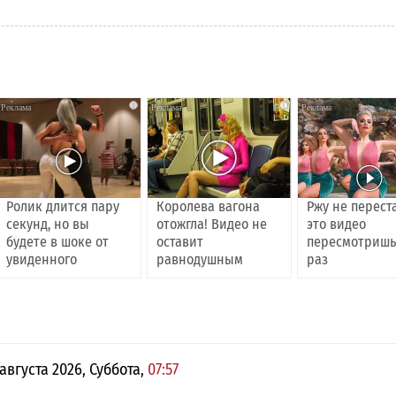
i
i
Ролик длится пару
Королева вагона
Ржу не перест
секунд, но вы
отожгла! Видео не
это видео
будете в шоке от
оставит
пересмотришь
увиденного
равнодушным
раз
 августа 2026, Суббота,
07:57