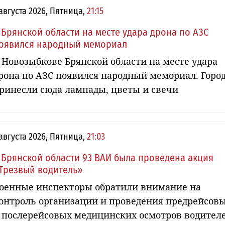
 августа 2026, Пятница,
21:15
 Брянской области на месте удара дрона по АЗС
оявился народный мемориал
 Новозыбкове Брянской области на месте удара
рона по АЗС появился народный мемориал. Горо
ринесли сюда лампады, цветы и свечи
 августа 2026, Пятница,
21:03
 Брянской области 93 ВАИ была проведена акция
Трезвый водитель»
оенные инспекторы обратили внимание на
онтроль организации и проведения предрейсов
 послерейсовых медицинских осмотров водител