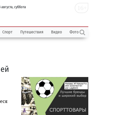
16+
 августа, суббота
Спорт
Путешествия
Видео
Фото
лей
еся