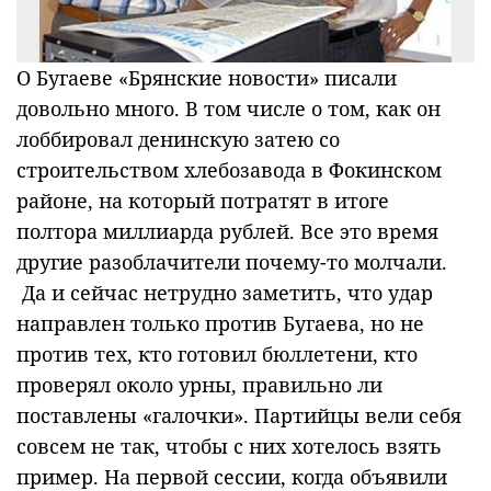
О Бугаеве «Брянские новости» писали
довольно много. В том числе о том, как он
лоббировал денинскую затею со
строительством хлебозавода в Фокинском
районе, на который потратят в итоге
полтора миллиарда рублей. Все это время
другие разоблачители почему-то молчали.
Да и сейчас нетрудно заметить, что удар
направлен только против Бугаева, но не
против тех, кто готовил бюллетени, кто
проверял около урны, правильно ли
поставлены «галочки». Партийцы вели себя
совсем не так, чтобы с них хотелось взять
пример. На первой сессии, когда объявили