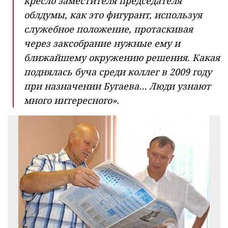
кресло заместителя председателя
облдумы, как это фигурант, используя
служебное положение, протаскивая
через заксобрание нужные ему и
ближайшему окружению решения. Какая
поднялась буча среди коллег в 2009 году
при назначении Бугаева… Люди узнают
много интересного».