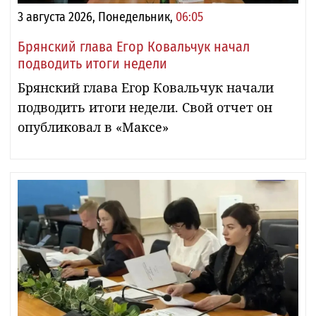
3 августа 2026, Понедельник,
06:05
Брянский глава Егор Ковальчук начал
подводить итоги недели
Брянский глава Егор Ковальчук начали
подводить итоги недели. Свой отчет он
опубликовал в «Максе»