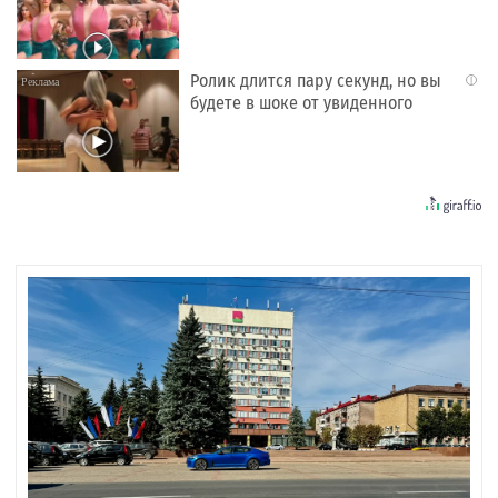
Ролик длится пару секунд, но вы
i
будете в шоке от увиденного