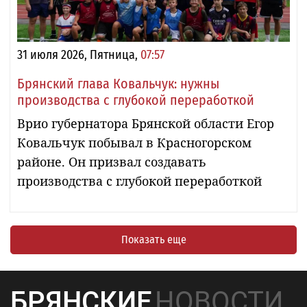
31 июля 2026, Пятница,
07:57
Брянский глава Ковальчук: нужны
производства с глубокой переработкой
Врио губернатора Брянской области Егор
Ковальчук побывал в Красногорском
районе. Он призвал создавать
производства с глубокой переработкой
Показать еще
БРЯНСКИЕ
НОВОСТИ