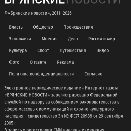
©«Брянские новости», 2011—2026
Власть
Общество
Происшествия
Экономика
Мнения
Дело
Россия и мир
Культура
Спорт
Путешествия
Видео
Фото
О газете
Реклама
Политика конфиденциальности
Согласие
Электронное периодическое издание «Интернет-газета
«БРЯНСКИЕ НОВОСТИ» зарегистрировано Федеральной
службой по надзору за соблюдением законодательства в
сфере массовых коммуникаций и охране культурного
наследия − свидетельство Эл № ФС77-20988 от 29 сентября
2005 г.
В запись о регистрации СМИ внесены изменения