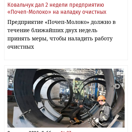
Ковальчук дал 2 недели предприятию
«Почеп-Молоко» на наладку очистных
Предприятие «Почеп-Молоко» должно в
течение ближайших двух недель
принять меры, чтобы наладить работу
очистных