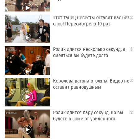
Этот танец невесты оставит вас без
i
слов! Пересмотрела 10 раз
Ролик длится несколько секунд, а
i
смеяться вы будете долго
Королева вагона отожгла! Видео не
i
оставит равнодушным
Ролик длится пару секунд, но вы
i
будете в шоке от увиденного