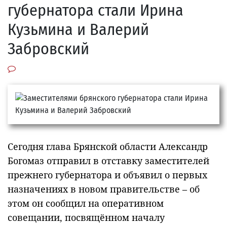
губернатора стали Ирина
Кузьмина и Валерий
Забровский
Сегодня глава Брянской области Александр
Богомаз отправил в отставку заместителей
прежнего губернатора и объявил о первых
назначениях в новом правительстве – об
этом он сообщил на оперативном
совещании, посвящённом началу