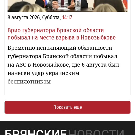
8 августа 2026, Суббота,
14:17
Врио губернатора Брянской области
побывал на месте взрыва в Новозыбкове
Временно исполняющий обязанности
губернатора Брянской области побывал
на АЗС в Новозыбкове, где 6 августа был
нанесен удар украинским
беспилотником
Показать еще
БРЯНСКИЕ
НОВОСТИ