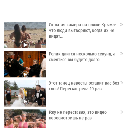
Скрытая камера на пляже Крыма:
i
Что люди вытворяют, когда их не
видят...
Ролик длится несколько секунд, а
i
смеяться вы будете долго
Этот танец невесты оставит вас без
i
слов! Пересмотрела 10 раз
Ржу не переставая, это видео
i
пересмотришь не раз