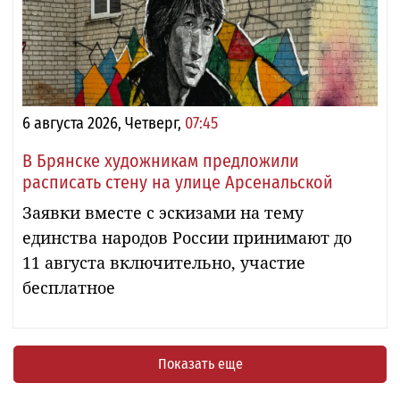
6 августа 2026, Четверг,
07:45
В Брянске художникам предложили
расписать стену на улице Арсенальской
Заявки вместе с эскизами на тему
единства народов России принимают до
11 августа включительно, участие
бесплатное
Показать еще