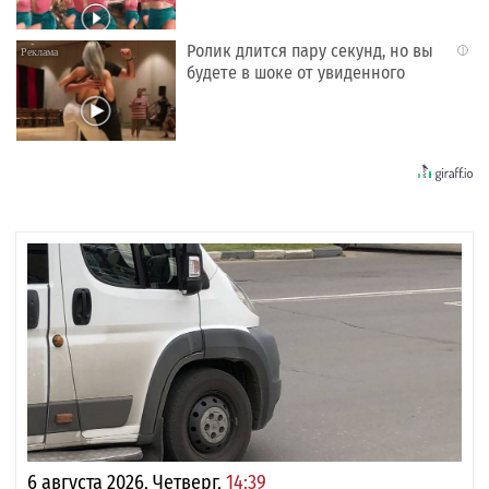
Ролик длится пару секунд, но вы
i
будете в шоке от увиденного
6 августа 2026, Четверг,
14:39