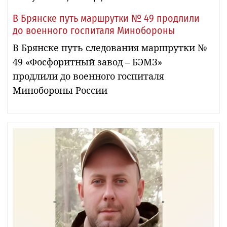
В Брянске путь маршрутки № 49 продлили
до военного госпиталя Минобороны
В Брянске путь следования маршрутки №
49 «Фосфоритный завод – БЭМЗ»
продлили до военного госпиталя
Минобороны России