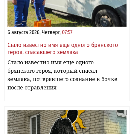
6 августа 2026, Четверг,
07:57
Стало известно имя еще одного брянского
героя, спасавшего земляка
Стало известно имя еще одного
брянского героя, который спасал
земляка, потерявшего сознание в бочке
после отравления