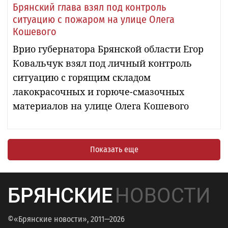
Брянский глава взял под контроль
ситуацию с пожаром на улице Олега
Кошевого
Врио губернатора Брянской области Егор
Ковальчук взял под личный контроль
ситуацию с горящим складом
лакокрасочных и горюче-смазочных
материалов на улице Олега Кошевого
Показать еще
БРЯНСКИЕ
НОВОСТИ
©«Брянские новости», 2011—2026