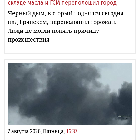
складе масла и ГСМ переполошил город
Черный дым, который поднялся сегодня
над Брянском, переполошил горожан.
Люди не могли понять причину
происшествия
7 августа 2026, Пятница,
16:37