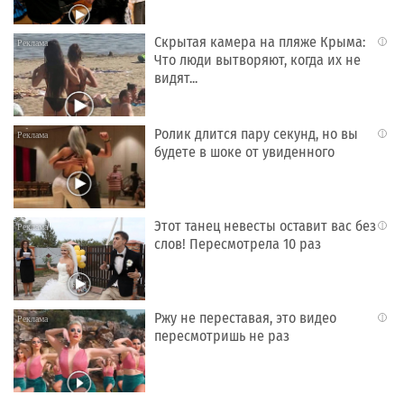
Скрытая камера на пляже Крыма:
i
Что люди вытворяют, когда их не
видят...
Ролик длится пару секунд, но вы
i
будете в шоке от увиденного
Этот танец невесты оставит вас без
i
слов! Пересмотрела 10 раз
Ржу не переставая, это видео
i
пересмотришь не раз