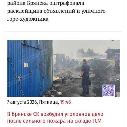
района Брянска оштрафовала
расклейщика объявлений и уличного
горе-художника
7 августа 2026, Пятница,
19:48
В Брянске СК возбудил уголовное дело
после сильного пожара на складе ГСМ