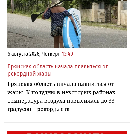
6 августа 2026, Четверг,
13:40
Брянская область начала плавиться от
рекордной жары
Брянская область начала плавиться от
жары. К полудню в некоторых районах
температура воздуха повысилась до 33
градусов − рекорд лета