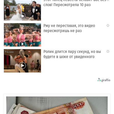
слов! Пересмотрела 10 раз
Ржу не переставая, это видео
i
пересмотришь не раз
Ролик длится пару секунд, но вы
i
будете в шоке от увиденного