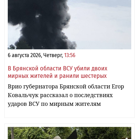
6 августа 2026, Четверг,
13:56
В Брянской области ВСУ убили двоих
мирных жителей и ранили шестерых
Врио губернатора Брянской области Егор
Ковальчук рассказал о последствиях
ударов ВСУ по мирным жителям