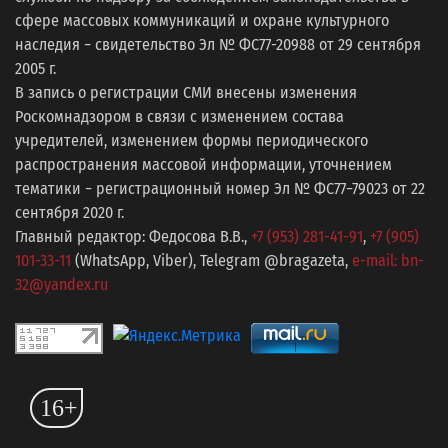
сфере массовых коммуникаций и охране культурного
наследия − свидетельство Эл № ФС77-20988 от 29 сентября
2005 г.
В запись о регистрации СМИ внесены изменения
Роскомнадзором в связи с изменением состава
учредителей, изменением формы периодического
распространения массовой информации, уточнением
тематики − регистрационный номер Эл № ФС77−79023 от 22
сентября 2020 г.
Главный редактор: Федосова В.В.,
+7 (953) 281-41-91
,
+7 (905)
101-33-11
(WhatsApp, Viber), Telegram @bragazeta,
e-mail: bn-
32@yandex.ru
16+