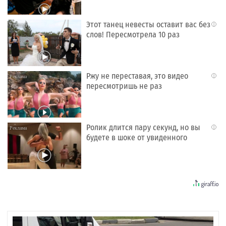
Этот танец невесты оставит вас без
i
слов! Пересмотрела 10 раз
Ржу не переставая, это видео
i
пересмотришь не раз
Ролик длится пару секунд, но вы
i
будете в шоке от увиденного