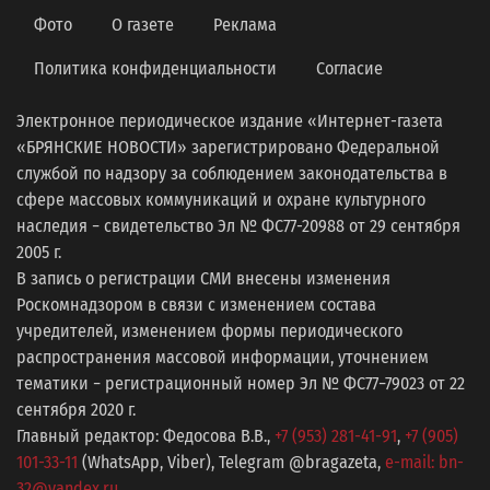
Фото
О газете
Реклама
Политика конфиденциальности
Согласие
Электронное периодическое издание «Интернет-газета
«БРЯНСКИЕ НОВОСТИ» зарегистрировано Федеральной
службой по надзору за соблюдением законодательства в
сфере массовых коммуникаций и охране культурного
наследия − свидетельство Эл № ФС77-20988 от 29 сентября
2005 г.
В запись о регистрации СМИ внесены изменения
Роскомнадзором в связи с изменением состава
учредителей, изменением формы периодического
распространения массовой информации, уточнением
тематики − регистрационный номер Эл № ФС77−79023 от 22
сентября 2020 г.
Главный редактор: Федосова В.В.,
+7 (953) 281-41-91
,
+7 (905)
101-33-11
(WhatsApp, Viber), Telegram @bragazeta,
e-mail: bn-
32@yandex.ru