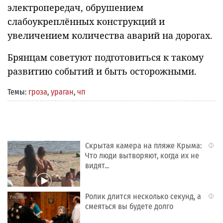
электропередач, обрушением
слабоукреплённых конструкций и
увеличением количества аварий на дорогах.
Брянцам советуют подготовиться к такому
развитию событий и быть осторожными.
Темы:
гроза
,
ураган
,
чп
Скрытая камера на пляже Крыма:
i
Что люди вытворяют, когда их не
видят...
Ролик длится несколько секунд, а
i
смеяться вы будете долго