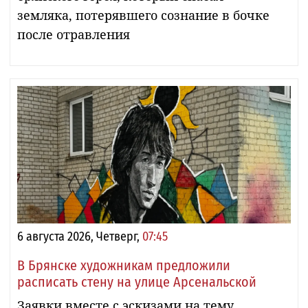
земляка, потерявшего сознание в бочке
после отравления
6 августа 2026, Четверг,
07:45
В Брянске художникам предложили
расписать стену на улице Арсенальской
Заявки вместе с эскизами на тему