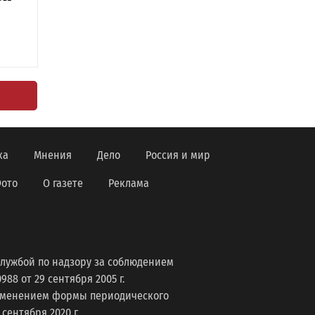
ка
Мнения
Дело
Россия и мир
ото
О газете
Реклама
лужбой по надзору за соблюдением
8 от 29 сентября 2005 г.
изменением формы периодического
ентября 2020 г.