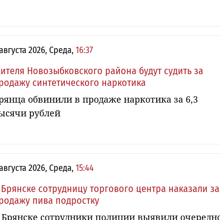
 августа 2026, Среда,
16:37
ителя Новозыбковского района будут судить за
родажу синтетического наркотика
рянца обвинили в продаже наркотика за 6,3
ысячи рублей
 августа 2026, Среда,
15:44
 Брянске сотрудницу торгового центра наказали за
родажу пива подростку
 Брянске сотрудники полиции выявили очередн