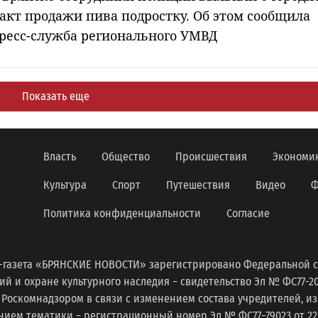
акт продажи пива подростку. Об этом сообщила
ресс-служба регионального УМВД
Показать еще
Власть
Общество
Происшествия
Экономи
Культура
Спорт
Путешествия
Видео
Ф
Политика конфиденциальности
Согласие
-газета «БРЯНСКИЕ НОВОСТИ» зарегистрировано Федеральной с
 и охране культурного наследия − свидетельство Эл № ФС77-2098
 Роскомнадзором в связи с изменением состава учредителей, 
ем тематики − регистрационный номер Эл № ФС77−79023 от 22 с