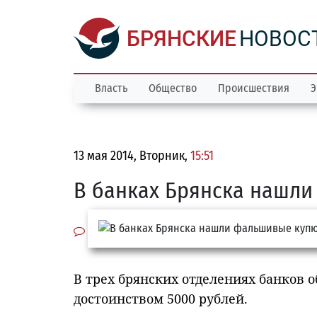
БРЯНСКИЕ
НОВОС
Власть
Общество
Происшествия
Э
13 мая 2014, Вторник,
15:51
В банках Брянска нашл
В трех брянских отделениях банко
достоинством 5000 рублей.