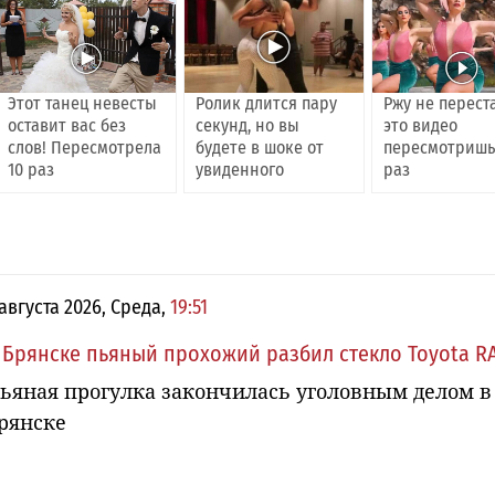
Этот танец невесты
Ролик длится пару
Ржу не перест
оставит вас без
секунд, но вы
это видео
слов! Пересмотрела
будете в шоке от
пересмотришь
10 раз
увиденного
раз
 августа 2026, Среда,
19:51
 Брянске пьяный прохожий разбил стекло Toyota R
ьяная прогулка закончилась уголовным делом в
рянске