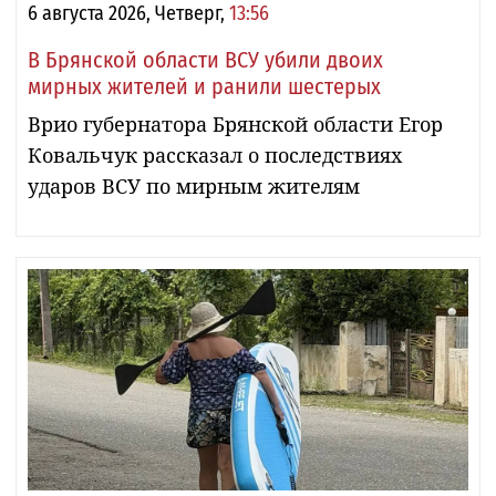
6 августа 2026, Четверг,
13:56
В Брянской области ВСУ убили двоих
мирных жителей и ранили шестерых
Врио губернатора Брянской области Егор
Ковальчук рассказал о последствиях
ударов ВСУ по мирным жителям