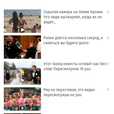
Скрытая камера на пляже Крыма:
i
Что люди вытворяют, когда их не
видят...
Ролик длится несколько секунд, а
i
смеяться вы будете долго
Этот танец невесты оставит вас без
i
слов! Пересмотрела 10 раз
Ржу не переставая, это видео
i
пересмотришь не раз