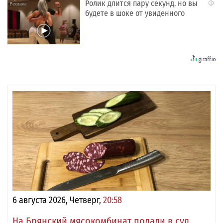
Ролик длится пару секунд, но вы
i
будете в шоке от увиденного
6 августа 2026, Четверг,
20:58
На Брянский мясокомбинат подали в суд