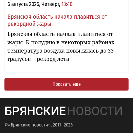
6 августа 2026, Четверг,
13:40
Брянская область начала плавиться от
рекордной жары
Брянская область начала плавиться от
жары. К полудню в некоторых районах
температура воздуха повысилась до 33
градусов − рекорд лета
Показать еще
БРЯНСКИЕ
НОВОСТИ
©«Брянские новости», 2011—2026