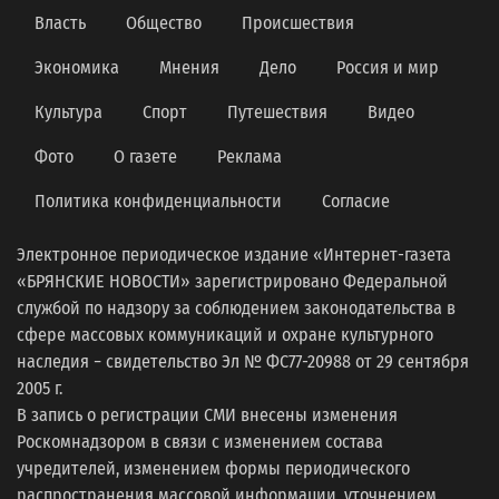
Власть
Общество
Происшествия
Экономика
Мнения
Дело
Россия и мир
Культура
Спорт
Путешествия
Видео
Фото
О газете
Реклама
Политика конфиденциальности
Согласие
Электронное периодическое издание «Интернет-газета
«БРЯНСКИЕ НОВОСТИ» зарегистрировано Федеральной
службой по надзору за соблюдением законодательства в
сфере массовых коммуникаций и охране культурного
наследия − свидетельство Эл № ФС77-20988 от 29 сентября
2005 г.
В запись о регистрации СМИ внесены изменения
Роскомнадзором в связи с изменением состава
учредителей, изменением формы периодического
распространения массовой информации, уточнением