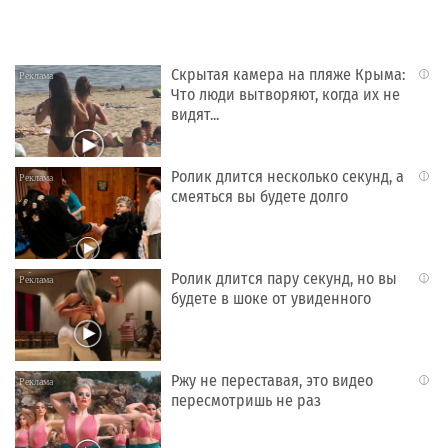
Скрытая камера на пляже Крыма:
i
Что люди вытворяют, когда их не
видят...
Ролик длится несколько секунд, а
i
смеяться вы будете долго
Ролик длится пару секунд, но вы
i
будете в шоке от увиденного
Ржу не переставая, это видео
i
пересмотришь не раз