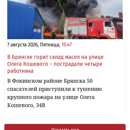
7 августа 2026, Пятница,
15:47
В Брянске горит склад масел на улице
Олега Кошевого – пострадали четыре
работника
В Фокинском районе Брянска 50
спасателей приступили к тушению
крупного пожара на улице Олега
Кошевого, 34В
Показать еще