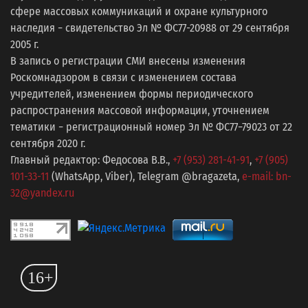
сфере массовых коммуникаций и охране культурного
наследия − свидетельство Эл № ФС77-20988 от 29 сентября
2005 г.
В запись о регистрации СМИ внесены изменения
Роскомнадзором в связи с изменением состава
учредителей, изменением формы периодического
распространения массовой информации, уточнением
тематики − регистрационный номер Эл № ФС77−79023 от 22
сентября 2020 г.
Главный редактор: Федосова В.В.,
+7 (953) 281-41-91
,
+7 (905)
101-33-11
(WhatsApp, Viber), Telegram @bragazeta,
e-mail: bn-
32@yandex.ru
16+