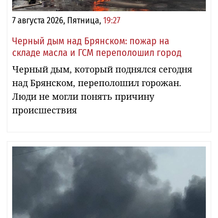
7 августа 2026, Пятница,
19:27
Черный дым над Брянском: пожар на
складе масла и ГСМ переполошил город
Черный дым, который поднялся сегодня
над Брянском, переполошил горожан.
Люди не могли понять причину
происшествия