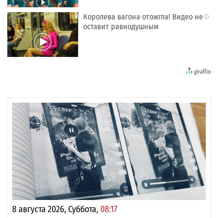
Королева вагона отожгла! Видео не
i
оставит равнодушным
8 августа 2026, Суббота,
08:17