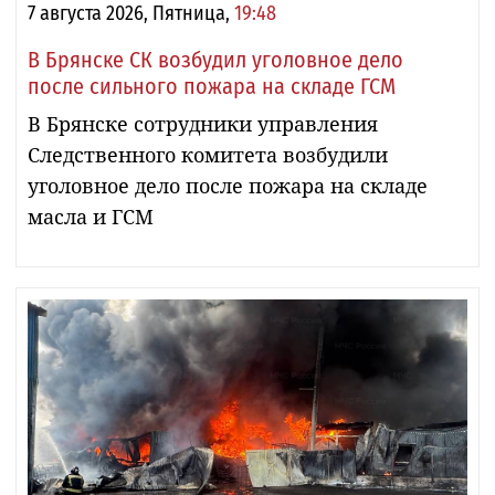
7 августа 2026, Пятница,
19:48
В Брянске СК возбудил уголовное дело
после сильного пожара на складе ГСМ
В Брянске сотрудники управления
Следственного комитета возбудили
уголовное дело после пожара на складе
масла и ГСМ