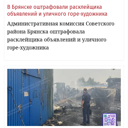
В Брянске оштрафовали расклейщика
объявлений и уличного горе-художника
Административная комиссия Советского
района Брянска оштрафовала
расклейщика объявлений и уличного
горе-художника