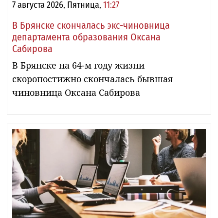
7 августа 2026, Пятница,
11:27
В Брянске скончалась экс-чиновница
департамента образования Оксана
Сабирова
В Брянске на 64-м году жизни
скоропостижно скончалась бывшая
чиновница Оксана Сабирова