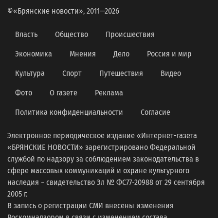
©«Брянские новости», 2011—2026
Власть
Общество
Происшествия
Экономика
Мнения
Дело
Россия и мир
Культура
Спорт
Путешествия
Видео
Фото
О газете
Реклама
Политика конфиденциальности
Согласие
Электронное периодическое издание «Интернет-газета
«БРЯНСКИЕ НОВОСТИ» зарегистрировано Федеральной
службой по надзору за соблюдением законодательства в
сфере массовых коммуникаций и охране культурного
наследия − свидетельство Эл № ФС77-20988 от 29 сентября
2005 г.
В запись о регистрации СМИ внесены изменения
Роскомнадзором в связи с изменением состава