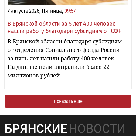
7 августа 2026, Пятница,
09:57
В Брянской области за 5 лет 400 человек
нашли работу благодаря субсидиям от СФР
В Брянской области благодаря субсидиям
от отделения Социального фонда России
за пять лет нашли работу 400 человек.
На данные цели направили более 22
миллионов рублей
Показать еще
БРЯНСКИЕ
НОВОСТИ