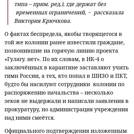
типа –
прим. ред
.), где держат без
временных ограничений, − рассказала
Виктория Крючкова.
О фактах беспредела, якобы творящегося в
той же колонии ранее известили граждане,
позвонившие на горячую линию проекта
«Гулагу. нет». По их словам, в ИК-4 о
заключённых в карантине заставляют учить
гимн России, а тех, кто попал в ШИЗО и ПКТ,
будто бы насилуют сотрудники колонии по
распоряжению начальства – несколько
зеков не выдержали и написали заявления в
прокуратуру, но администрация учреждения
над ними смеётся.
Официального подтверждения изложенным