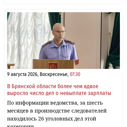
9 августа 2026, Воскресенье,
07:30
В Брянской области более чем вдвое
выросло число дел о невыплате зарплаты
По информации ведомства, за шесть
месяцев в производстве следователей
находилось 26 уголовных дел этой
категории.