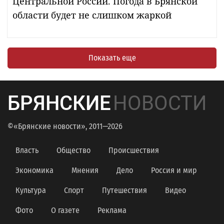
Центральной России. Погода в Брянской
области будет не слишком жаркой
Показать еще
БРЯНСКИЕ
НОВОСТИ
©«Брянские новости», 2011—2026
Власть
Общество
Происшествия
Экономика
Мнения
Дело
Россия и мир
Культура
Спорт
Путешествия
Видео
Фото
О газете
Реклама