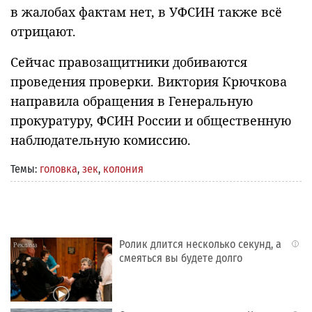
в жалобах фактам нет, в УФСИН также всё
отрицают.
Сейчас правозащитники добиваются
проведения проверки. Виктория Крючкова
направила обращения в Генеральную
прокуратуру, ФСИН России и общественную
наблюдательную комиссию.
Темы:
головка
,
зек
,
колония
Ролик длится несколько секунд, а
i
смеяться вы будете долго