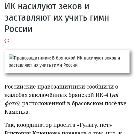
ИК насилуют зеков и
заставляют их учить гимн
России
Российские правозащитники сообщили о
жалобах заключённых брянской ИК-4 (
на
фото)
, расположенной в брасовском посёлке
Каменка.
Так, координатор проекта «Гулагу. нет»
Виктория Крючкова поведала о том, что к