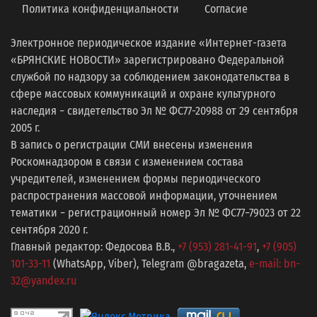
Политика конфиденциальности
Согласие
Электронное периодическое издание «Интернет-газета
«БРЯНСКИЕ НОВОСТИ» зарегистрировано Федеральной
службой по надзору за соблюдением законодательства в
сфере массовых коммуникаций и охране культурного
наследия − свидетельство Эл № ФС77-20988 от 29 сентября
2005 г.
В запись о регистрации СМИ внесены изменения
Роскомнадзором в связи с изменением состава
учредителей, изменением формы периодического
распространения массовой информации, уточнением
тематики − регистрационный номер Эл № ФС77−79023 от 22
сентября 2020 г.
Главный редактор: Федосова В.В.,
+7 (953) 281-41-91
,
+7 (905)
101-33-11
(WhatsApp, Viber), Telegram @bragazeta,
e-mail: bn-
32@yandex.ru