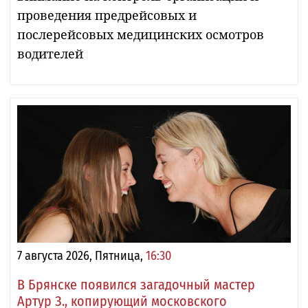
проведения предрейсовых и
послерейсовых медицинских осмотров
водителей
7 августа 2026, Пятница,
16:30
В Брянске появился загадочный мастер
Артур З., копирующий московского