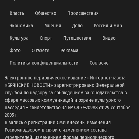
Власть
Общество
Происшествия
Экономика
Мнения
Дело
Россия и мир
Культура
Спорт
Путешествия
Видео
Фото
О газете
Реклама
Политика конфиденциальности
Согласие
Электронное периодическое издание «Интернет-газета
«БРЯНСКИЕ НОВОСТИ» зарегистрировано Федеральной
службой по надзору за соблюдением законодательства в
сфере массовых коммуникаций и охране культурного
наследия − свидетельство Эл № ФС77-20988 от 29 сентября
2005 г.
В запись о регистрации СМИ внесены изменения
Роскомнадзором в связи с изменением состава
учредителей, изменением формы периодического