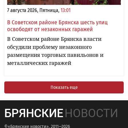
7 августа 2026, Пятница,
13:01
В Советском районе Брянска шесть улиц
освободят от незаконных гаражей
В Советском районе Брянска власти
обсудили проблему незаконного
размещения торговых павильонов и
металлических гаражей
Показать еще
БРЯНСКИЕ
НОВОСТИ
©«Брянские новости», 2011—2026