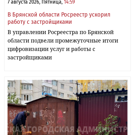
7 августа 2026, Пятница,
14:59
В Брянской области Росреестр ускорил
работу с застройщиками
В управлении Росреестра по Брянской
области подвели промежуточные итоги
цифровизации услуг и работы с
застройщиками