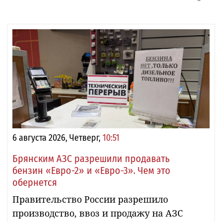
6 августа 2026, Четверг,
10:51
Брянским АЗС разрешили продавать
бензин «Евро-2» и «Евро-3». Чем это
обернется
Правительство России разрешило
производство, ввоз и продажу на АЗС