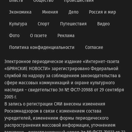
Власть
Общество
Происшествия
Экономика
Мнения
Дело
Россия и мир
Культура
Спорт
Путешествия
Видео
Фото
О газете
Реклама
Политика конфиденциальности
Согласие
Электронное периодическое издание «Интернет-газета
«БРЯНСКИЕ НОВОСТИ» зарегистрировано Федеральной
службой по надзору за соблюдением законодательства в
сфере массовых коммуникаций и охране культурного
наследия − свидетельство Эл № ФС77-20988 от 29 сентября
2005 г.
В запись о регистрации СМИ внесены изменения
Роскомнадзором в связи с изменением состава
учредителей, изменением формы периодического
распространения массовой информации, уточнением