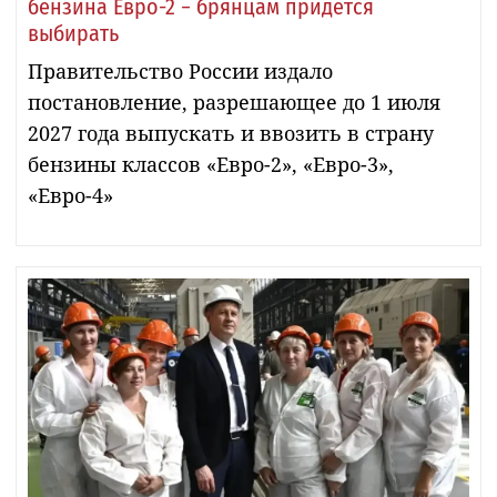
бензина Евро-2 − брянцам придется
выбирать
Правительство России издало
постановление, разрешающее до 1 июля
2027 года выпускать и ввозить в страну
бензины классов «Евро-2», «Евро-3»,
«Евро-4»