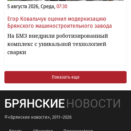
5 августа 2026, Среда,
07:30
Егор Ковальчук оценил модернизацию
Брянского машиностроительного завода
На БМЗ внедрили роботизированный
комплекс с уникальной технологией
сварки
Показать еще
БРЯНСКИЕ
НОВОСТИ
©«Брянские новости», 2011—2026