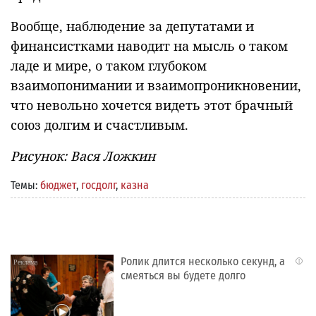
Вообще, наблюдение за депутатами и
финансистками наводит на мысль о таком
ладе и мире, о таком глубоком
взаимопонимании и взаимопроникновении,
что невольно хочется видеть этот брачный
союз долгим и счастливым.
Рисунок: Вася Ложкин
Темы:
бюджет
,
госдолг
,
казна
Ролик длится несколько секунд, а
i
смеяться вы будете долго