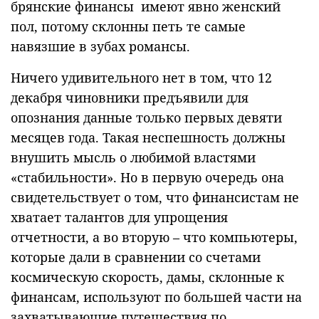
брянские финансы имеют явно женский
пол, потому склонны петь те самые
навязшие в зубах романсы.
Ничего удивительного нет в том, что 12
декабря чиновники предъявили для
опознания данные только первых девяти
месяцев года. Такая неспешность должны
внушить мысль о любимой властями
«стабильности». Но в первую очередь она
свидетельствует о том, что финансистам не
хватает талантов для упрощения
отчетности, а во вторую – что компьютеры,
которые дали в сравнении со счетами
космическую скорость, дамы, склонные к
финансам, используют по большей части на
захватывающие путешествия по