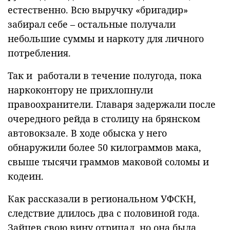
естественно. Всю выручку «бригадир»
забирал себе – остальные получали
небольшие суммы и наркоту для личного
потребления.
Так и работали в течение полугода, пока
наркоконтору не прихлопнули
правоохранители. Главаря задержали после
очередного рейда в столицу на брянском
автовокзале. В ходе обыска у него
обнаружили более 50 килограммов мака,
свыше тысячи граммов маковой соломы и
кодеин.
Как рассказали в региональном УФСКН,
следствие длилось два с половиной года.
Зайцев свою вину отрицал, но она была