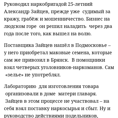
Руководил наркобригадой 25-летний
Александр Зайцев, прежде уже судимый за
кражу, грабёж и мошенничество. Бизнес на
людском горе он решил наладить через два
года после того, как вышел на волю.
Поставщика Зайцев нашёл в Подмосковье –
у него приобретал маковые семена, которые
сам же привозил в Брянск. В помощники
взял четверых уголовников-наркоманов. Сам
«зелье» не употреблял.
Лабораторию для изготовления товара
организовали в доме матери главаря.
Зайцев в этом процессе не участвовал – на
себя взял поставку наркосырья и сбыт. Ну и
руководство действиями подельников,