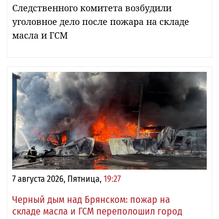
Следственного комитета возбудили
уголовное дело после пожара на складе
масла и ГСМ
7 августа 2026, Пятница,
19:27
Черный дым над Брянском: пожар на
складе масла и ГСМ переполошил город