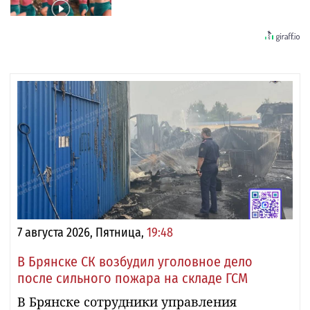
7 августа 2026, Пятница,
19:48
В Брянске СК возбудил уголовное дело
после сильного пожара на складе ГСМ
В Брянске сотрудники управления