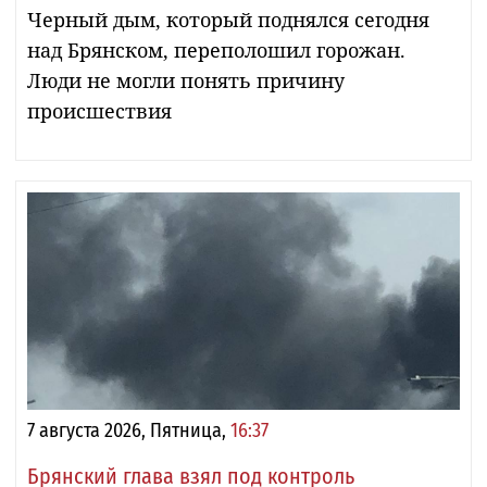
Черный дым, который поднялся сегодня
над Брянском, переполошил горожан.
Люди не могли понять причину
происшествия
7 августа 2026, Пятница,
16:37
Брянский глава взял под контроль