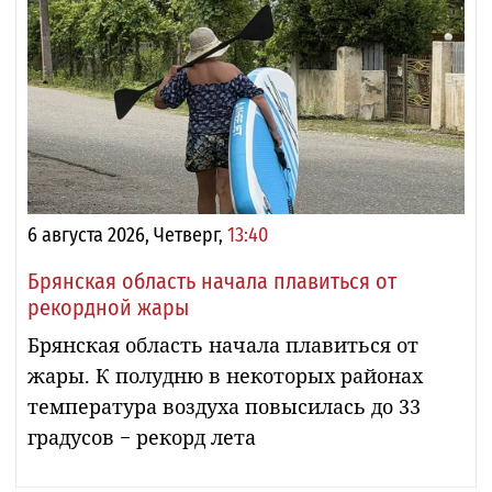
6 августа 2026, Четверг,
13:40
Брянская область начала плавиться от
рекордной жары
Брянская область начала плавиться от
жары. К полудню в некоторых районах
температура воздуха повысилась до 33
градусов − рекорд лета