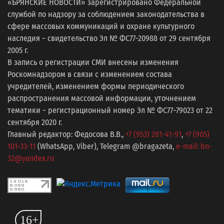
«БРЯНСКИЕ НОВОСТИ» зарегистрировано Федеральной
службой по надзору за соблюдением законодательства в
сфере массовых коммуникаций и охране культурного
наследия − свидетельство Эл № ФС77-20988 от 29 сентября
2005 г.
В запись о регистрации СМИ внесены изменения
Роскомнадзором в связи с изменением состава
учредителей, изменением формы периодического
распространения массовой информации, уточнением
тематики − регистрационный номер Эл № ФС77−79023 от 22
сентября 2020 г.
Главный редактор: Федосова В.В.,
+7 (953) 281-41-91
,
+7 (905)
101-33-11
(WhatsApp, Viber), Telegram @bragazeta,
e-mail: bn-
32@yandex.ru
16+