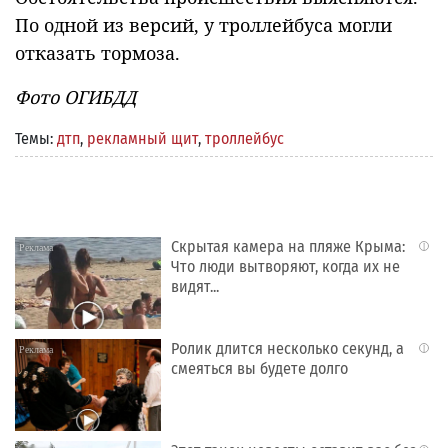
По одной из версий, у троллейбуса могли
отказать тормоза.
Фото ОГИБДД
Темы:
дтп
,
рекламный щит
,
троллейбус
Скрытая камера на пляже Крыма:
i
Что люди вытворяют, когда их не
видят...
Ролик длится несколько секунд, а
i
смеяться вы будете долго