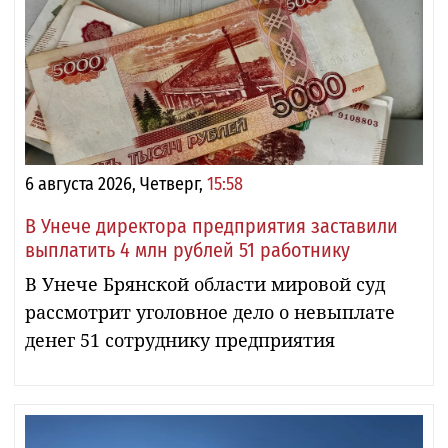
6 августа 2026, Четверг,
15:58
В Унече директора предприятия заставили
выплатить 4 млн рублей 51 работнику
В Унече Брянской области мировой суд
рассмотрит уголовное дело о невыплате
денег 51 сотруднику предприятия