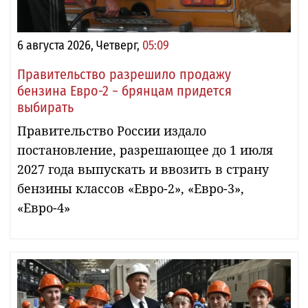
6 августа 2026, Четверг,
05:09
Правительство разрешило продажу
бензина Евро-2 − брянцам придется
выбирать
Правительство России издало
постановление, разрешающее до 1 июля
2027 года выпускать и ввозить в страну
бензины классов «Евро-2», «Евро-3»,
«Евро-4»