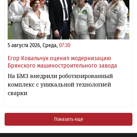
5 августа 2026, Среда,
07:30
Егор Ковальчук оценил модернизацию
Брянского машиностроительного завода
На БМЗ внедрили роботизированный
комплекс с уникальной технологией
сварки
Показать еще