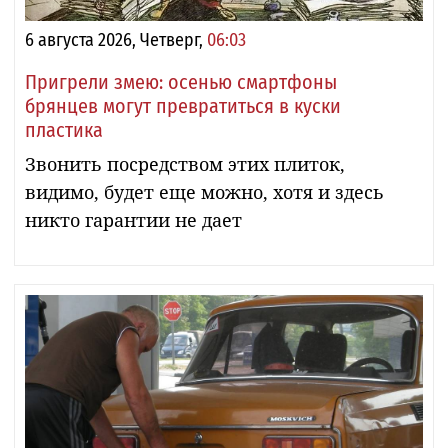
6 августа 2026, Четверг,
06:03
Пригрели змею: осенью смартфоны
брянцев могут превратиться в куски
пластика
Звонить посредством этих плиток,
видимо, будет еще можно, хотя и здесь
никто гарантии не дает