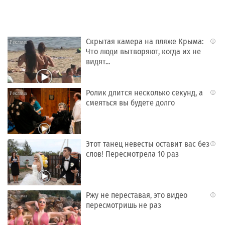
Скрытая камера на пляже Крыма:
i
Что люди вытворяют, когда их не
видят...
Ролик длится несколько секунд, а
i
смеяться вы будете долго
Этот танец невесты оставит вас без
i
слов! Пересмотрела 10 раз
Ржу не переставая, это видео
i
пересмотришь не раз