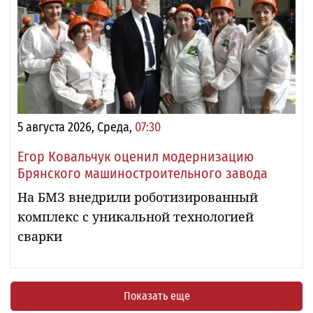
5 августа 2026, Среда,
07:30
Егор Ковальчук оценил модернизацию
Брянского машиностроительного завода
На БМЗ внедрили роботизированный
комплекс с уникальной технологией
сварки
Показать еще