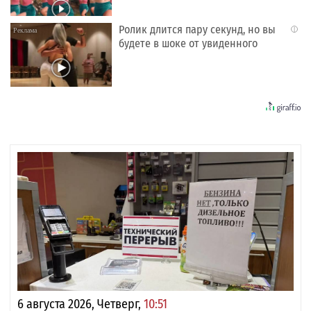
Ролик длится пару секунд, но вы
i
будете в шоке от увиденного
6 августа 2026, Четверг,
10:51