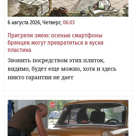
6 августа 2026, Четверг,
06:03
Пригрели змею: осенью смартфоны
брянцев могут превратиться в куски
пластика
Звонить посредством этих плиток,
видимо, будет еще можно, хотя и здесь
никто гарантии не дает