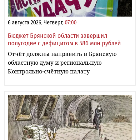
6 августа 2026, Четверг,
07:00
Бюджет Брянской области завершил
полугодие с дефицитом в 586 млн рублей
Отчёт должны направить в Брянскую
областную думу и региональную
Контрольно-счётную палату