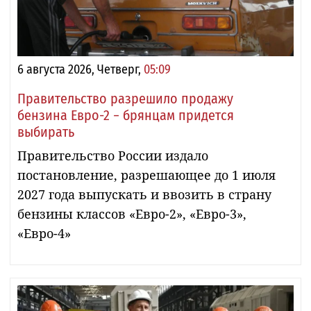
6 августа 2026, Четверг,
05:09
Правительство разрешило продажу
бензина Евро-2 − брянцам придется
выбирать
Правительство России издало
постановление, разрешающее до 1 июля
2027 года выпускать и ввозить в страну
бензины классов «Евро-2», «Евро-3»,
«Евро-4»