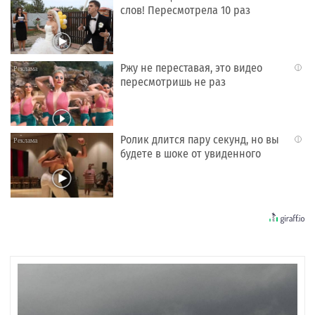
слов! Пересмотрела 10 раз
Ржу не переставая, это видео
i
пересмотришь не раз
Ролик длится пару секунд, но вы
i
будете в шоке от увиденного