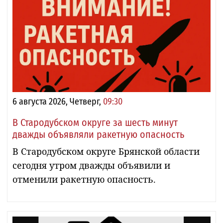
6 августа 2026, Четверг,
09:30
В Стародубском округе за шесть минут
дважды объявляли ракетную опасность
В Стародубском округе Брянской области
сегодня утром дважды объявили и
отменили ракетную опасность.