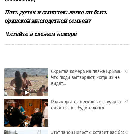
Пять дочек и сыночек: легко ли быть
брянской многодетной семьей?
Читайте в свежем номере
Скрытая камера на пляже Крыма:
i
Что люди вытворяют, когда их не
видят...
Ролик длится несколько секунд, а
i
смеяться вы будете долго
Этот танец невесты оставит вас без
i