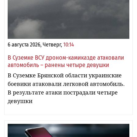
6 августа 2026, Четверг,
10:14
В Суземке ВСУ дроном-камиказде атаковали
автомобиль – ранены четыре девушки
В Суземке Брянской области украинские
боевики атаковали легковой автомобиль.
В результате атаки пострадали четыре
девушки