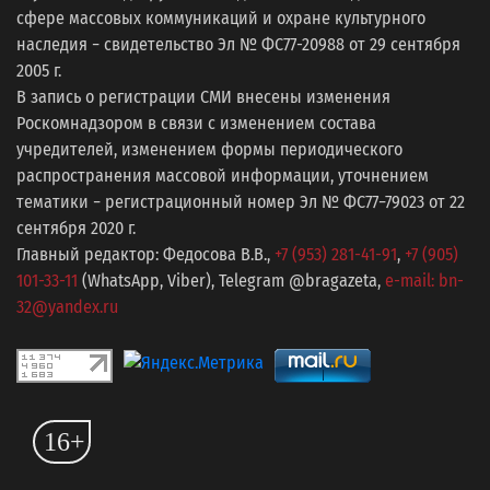
сфере массовых коммуникаций и охране культурного
наследия − свидетельство Эл № ФС77-20988 от 29 сентября
2005 г.
В запись о регистрации СМИ внесены изменения
Роскомнадзором в связи с изменением состава
учредителей, изменением формы периодического
распространения массовой информации, уточнением
тематики − регистрационный номер Эл № ФС77−79023 от 22
сентября 2020 г.
Главный редактор: Федосова В.В.,
+7 (953) 281-41-91
,
+7 (905)
101-33-11
(WhatsApp, Viber), Telegram @bragazeta,
e-mail: bn-
32@yandex.ru
16+