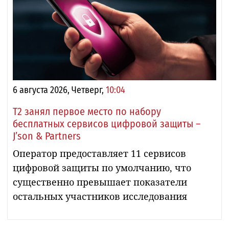
6 августа 2026, Четверг,
10:04
Т2 занял первое место по набору
бесплатных сервисов цифровой защиты –
J’son & Partners
Оператор предоставляет 11 сервисов
цифровой защиты по умолчанию, что
существенно превышает показатели
остальных участников исследования