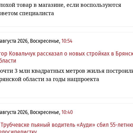
лохой товар в магазине, если воспользуются
оветом специалиста
 августа 2026, Воскресенье,
10:54
гор Ковальчук рассказал о новых стройках в Брянс
бласти
очти 3 млн квадратных метров жилья построил
рянской области за годы нацпроекта
 августа 2026, Воскресенье,
10:40
 Трубчевске пьяный водитель «Ауди» сбил 55-летн
елосипедистку