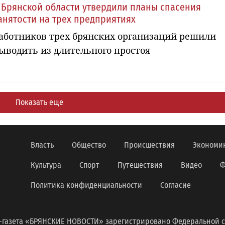
 Брянской области утвердили планы спасения
анятости на трех предприятиях
аботников трех брянских организаций решили
ыводить из длительного простоя
Показать еще
Власть
Общество
Происшествия
Экономи
Культура
Спорт
Путешествия
Видео
Ф
Политика конфиденциальности
Согласие
-газета «БРЯНСКИЕ НОВОСТИ» зарегистрировано Федеральной с