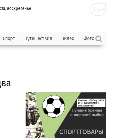
16+
ста, воскресенье
Спорт
Путешествия
Видео
Фото
два