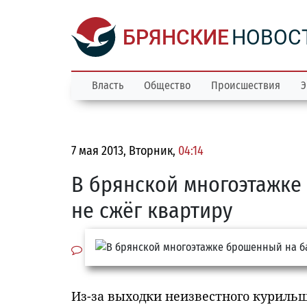
БРЯНСКИЕ
НОВОС
Власть
Общество
Происшествия
Э
7 мая 2013, Вторник,
04:14
В брянской многоэтажке
не сжёг квартиру
Из-за выходки неизвестного курильщ