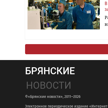
В
з
Р
в
БРЯНСКИЕ
НОВОСТИ
©«Брянские новости», 2011—2026
Электронное периодическое издание «Интернет