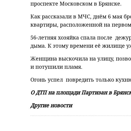
проспекте Московском в Брянске.
Как рассказали в МЧС, днём 6 мая б
квартиры, расположенной на первом
56-летняя хозяйка спала после дежур
дыма. К этому времени её жилище уж
Женщина выскочила на улицу, позв
и потушили пламя.
Огонь успел повредить только кухню
О ДТП на площади Партизан в Брянс
Другие новости