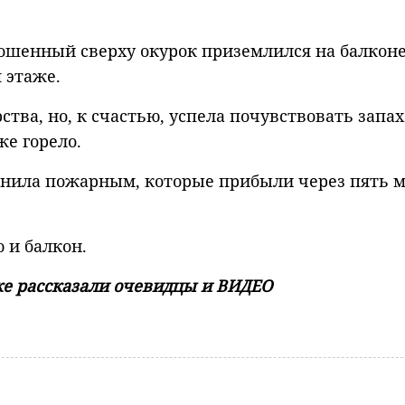
рошенный сверху окурок приземлился на балкон
 этаже.
ства, но, к счастью, успела почувствовать запах
е горело.
онила пожарным, которые прибыли через пять 
 и балкон.
ке рассказали очевидцы и ВИДЕО