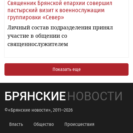
Священник Брянской епархии совершил
пастырский визит к военнослужащим
группировки «Север»
Личный состав подразделения принял
участие в общении со
священнослужителем
Показать еще
БРЯНСКИЕ
НОВОСТИ
©«Брянские новости», 2011—2026
Власть
Общество
Происшествия