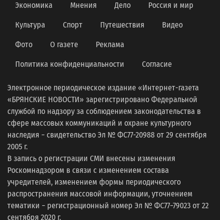
Экономика
Мнения
Дело
Россия и мир
Культура
Спорт
Путешествия
Видео
Фото
О газете
Реклама
Политика конфиденциальности
Согласие
Электронное периодическое издание «Интернет-газета
«БРЯНСКИЕ НОВОСТИ» зарегистрировано Федеральной
службой по надзору за соблюдением законодательства в
сфере массовых коммуникаций и охране культурного
наследия − свидетельство Эл № ФС77-20988 от 29 сентября
2005 г.
В запись о регистрации СМИ внесены изменения
Роскомнадзором в связи с изменением состава
учредителей, изменением формы периодического
распространения массовой информации, уточнением
тематики − регистрационный номер Эл № ФС77−79023 от 22
сентября 2020 г.