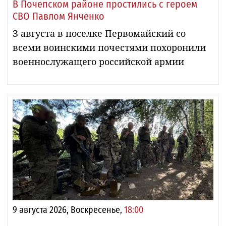
В Почепском районе простились с героем
СВО Павлом Янченко
З августа в поселке Первомайский со
всеми воинскими почестями похоронили
военнослужащего российской армии
9 августа 2026, Воскресенье,
18:00