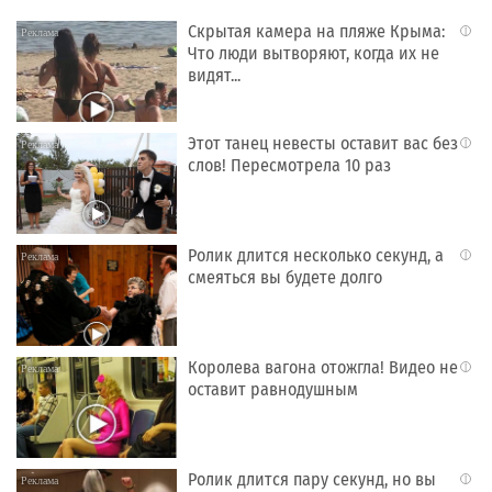
Скрытая камера на пляже Крыма:
i
Что люди вытворяют, когда их не
видят...
Этот танец невесты оставит вас без
i
слов! Пересмотрела 10 раз
Ролик длится несколько секунд, а
i
смеяться вы будете долго
Королева вагона отожгла! Видео не
i
оставит равнодушным
Ролик длится пару секунд, но вы
i