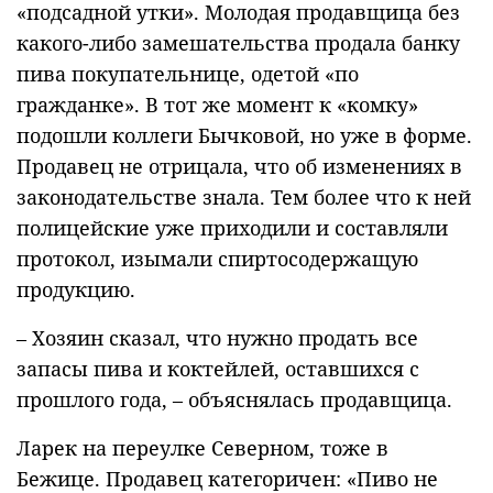
«подсадной утки». Молодая продавщица без
какого-либо замешательства продала банку
пива покупательнице, одетой «по
гражданке». В тот же момент к «комку»
подошли коллеги Бычковой, но уже в форме.
Продавец не отрицала, что об изменениях в
законодательстве знала. Тем более что к ней
полицейские уже приходили и составляли
протокол, изымали спиртосодержащую
продукцию.
– Хозяин сказал, что нужно продать все
запасы пива и коктейлей, оставшихся с
прошлого года, – объяснялась продавщица.
Ларек на переулке Северном, тоже в
Бежице. Продавец категоричен: «Пиво не