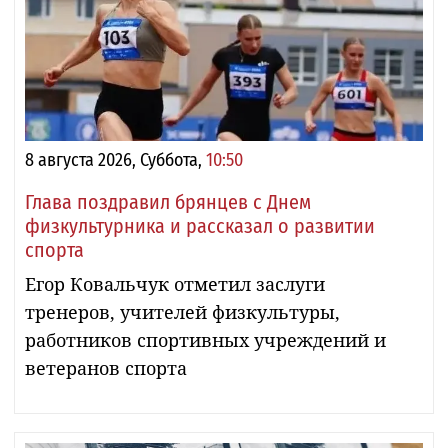
8 августа 2026, Суббота,
10:50
Глава поздравил брянцев с Днем
физкультурника и рассказал о развитии
спорта
Егор Ковальчук отметил заслуги
тренеров, учителей физкультуры,
работников спортивных учреждений и
ветеранов спорта