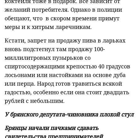
коктейля тоже в подарок. Все зависит от
желаний потребителя. Однако в полиции
обещают, что в скором времени примут
меры и к хитрым ларечникам.
Кстати, запрет на продажу пива в ларьках
вновь подстегнул там продажу 100-
миллилитровых пузырьков со
спиртосодержащими крепостью 40 градусов
лосьонами или настойками на основе дуба
или перца. Народ готов травиться всякой
гадостью, особенно если она стоит двадцать
рублей с небольшим.
У брянского депутата-чиновника плохой стул
Брянцы начали пачками сдавать
свидетельства предпринимателей