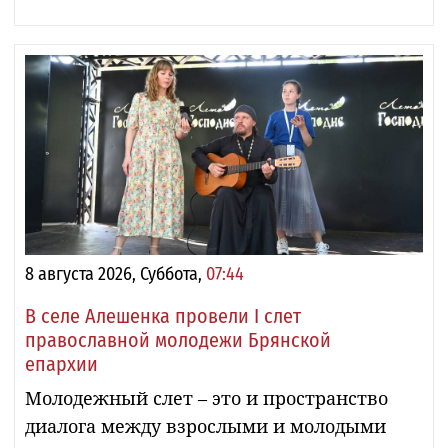
8 августа 2026, Суббота,
07:44
В селе Алешенка провели I слет
православной молодежи Брянской
епархии
Молодежный слет – это и пространство
диалога между взрослыми и молодыми