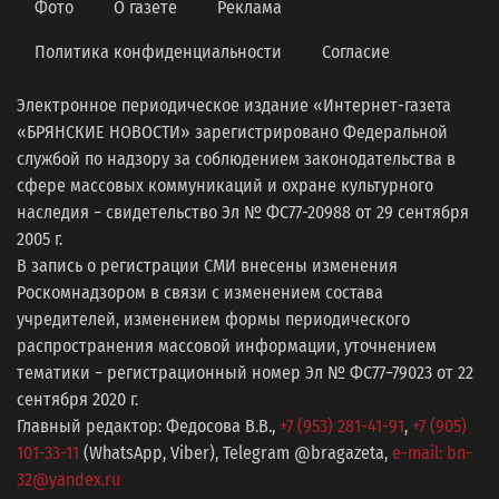
Фото
О газете
Реклама
Политика конфиденциальности
Согласие
Электронное периодическое издание «Интернет-газета
«БРЯНСКИЕ НОВОСТИ» зарегистрировано Федеральной
службой по надзору за соблюдением законодательства в
сфере массовых коммуникаций и охране культурного
наследия − свидетельство Эл № ФС77-20988 от 29 сентября
2005 г.
В запись о регистрации СМИ внесены изменения
Роскомнадзором в связи с изменением состава
учредителей, изменением формы периодического
распространения массовой информации, уточнением
тематики − регистрационный номер Эл № ФС77−79023 от 22
сентября 2020 г.
Главный редактор: Федосова В.В.,
+7 (953) 281-41-91
,
+7 (905)
101-33-11
(WhatsApp, Viber), Telegram @bragazeta,
e-mail: bn-
32@yandex.ru