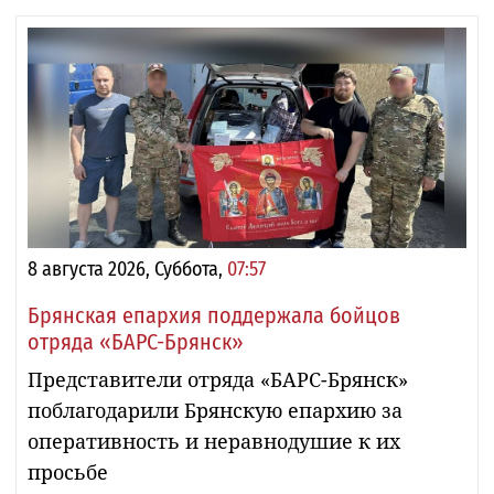
8 августа 2026, Суббота,
07:57
Брянская епархия поддержала бойцов
отряда «БАРС-Брянск»
Представители отряда «БАРС-Брянск»
поблагодарили Брянскую епархию за
оперативность и неравнодушие к их
просьбе