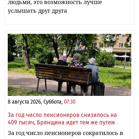
людьми, это возможность лучше
услышать друг друга
8 августа 2026, Суббота,
07:30
За год число пенсионеров снизилось на
409 тысяч, Брянщина идет тем же путем
За год число пенсионеров сократилось в