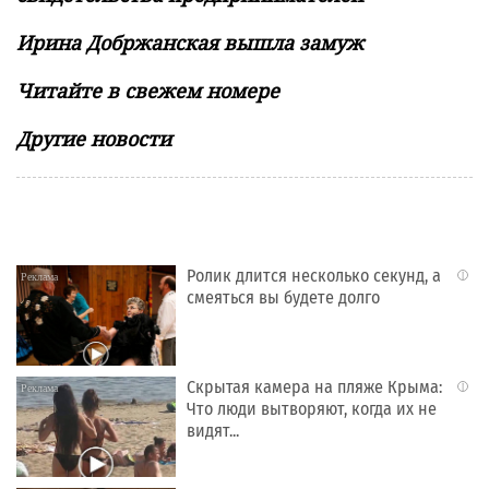
Ирина Добржанская вышла замуж
Читайте в свежем номере
Другие новости
Ролик длится несколько секунд, а
i
смеяться вы будете долго
Скрытая камера на пляже Крыма:
i
Что люди вытворяют, когда их не
видят...