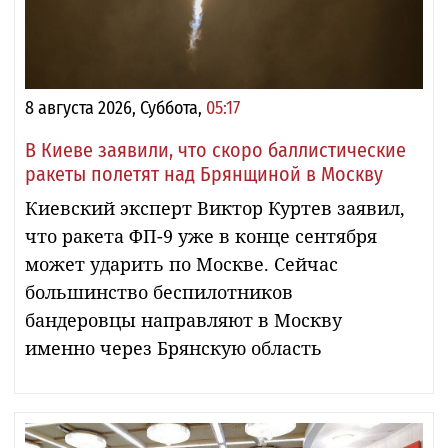
8 августа 2026, Суббота,
05:17
В Киеве заявили, что скоро баллистические
ракеты полетят над Брянщиной в Москву
Киевский эксперт Виктор Куртев заявил,
что ракета ФП-9 уже в конце сентября
может ударить по Москве. Сейчас
большинство беспилотников
бандеровцы направляют в Москву
именно через Брянскую область