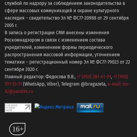
службой по надзору за соблюдением законодательства в
сфере массовых коммуникаций и охране культурного
наследия − свидетельство Эл № ФС77-20988 от 29 сентября
2005 г.
В запись о регистрации СМИ внесены изменения
Роскомнадзором в связи с изменением состава
учредителей, изменением формы периодического
распространения массовой информации, уточнением
тематики − регистрационный номер Эл № ФС77−79023 от 22
сентября 2020 г.
Главный редактор: Федосова В.В.,
+7 (953) 281-41-91
,
+7 (905)
101-33-11
(WhatsApp, Viber), Telegram @bragazeta,
e-mail: bn-
32@yandex.ru
16+