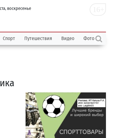
16+
ста, воскресенье
Спорт
Путешествия
Видео
Фото
ника