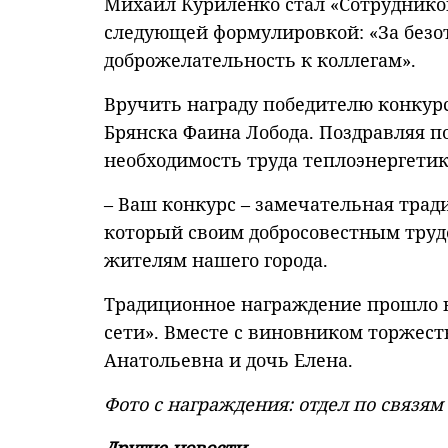
Михаил Куриленко стал «Сотрудником
следующей формулировкой: «За безот
доброжелательность к коллегам».
Вручить награду победителю конкур
Брянска Фаина Лобода. Поздравляя п
необходимость труда теплоэнергетик
– Ваш конкурс – замечательная трад
который своим добросовестным трудо
жителям нашего города.
Традиционное награждение прошло в
сети». Вместе с виновником торжест
Анатольевна и дочь Елена.
Фото с награждения: отдел по связя