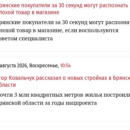
рянские покупатели за 30 секунд могут распознать
лохой товар в магазине
рянские покупатели за 30 секунд могут распозна
лохой товар в магазине, если воспользуются
оветом специалиста
 августа 2026, Воскресенье,
10:54
гор Ковальчук рассказал о новых стройках в Брянс
бласти
очти 3 млн квадратных метров жилья построил
рянской области за годы нацпроекта