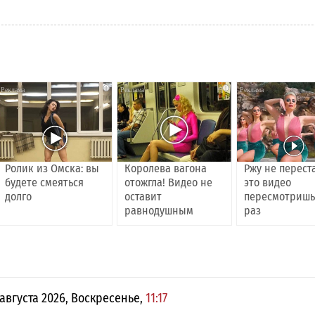
i
i
Ролик из Омска: вы
Королева вагона
Ржу не перест
будете смеяться
отожгла! Видео не
это видео
долго
оставит
пересмотришь
равнодушным
раз
 августа 2026, Воскресенье,
11:17