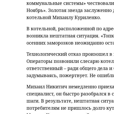
коммунальные системы» чествовали 
Ноябрь». Золотая звезда заслуженно
котельной Михаилу Куриленко.
В котельной, расположенной по адре
возникла нештатная ситуация. «Топк
осенних заморозков неожиданно оста
Технологический отказ произошел в 
Операторы позвонили слесарю котел
ответственный – ради общего дела и
задумываясь, пожертвует. Не ошибл
Михаил Никитич немедленно приехал
специалист, он быстро разобрался в
шаги. В результате, нештатная ситу
потребителям не пришлось долго кута