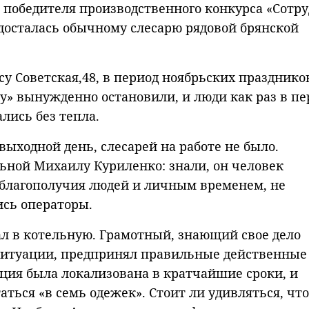
победителя производственного конкурса «Сотр
 досталась обычному слесарю рядовой брянской
су Советская,48, в период ноябрьских празднико
у» вынужденно остановили, и люди как раз в пе
лись без тепла.
выходной день, слесарей на работе не было.
ьной Михаилу Куриленко: знали, он человек
 благополучия людей и личным временем, не
ись операторы.
 в котельную. Грамотный, знающий свое дело
 ситуации, предпринял правильные действенные
ация была локализована в кратчайшие сроки, и
ться «в семь одежек». Стоит ли удивляться, что