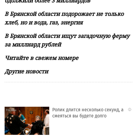
одолжили более 3 миллиардов
В Брянской области подорожает не только
хлеб, но и вода, газ, энергия
В Брянской области ищут загадочную ферму
за миллиард рублей
Читайте в свежем номере
Другие новости
Ролик длится несколько секунд, а
i
смеяться вы будете долго