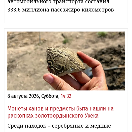
автомобильного транспорта составил
333,6 миллиона пассажиро-километров
8 августа 2026, Суббота,
14:32
Монеты ханов и предметы быта нашли на
раскопках золотоордынского Укека
Среди находок – серебряные и медные