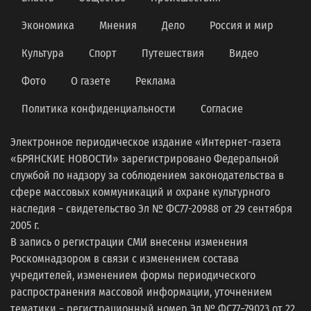
Экономика
Мнения
Дело
Россия и мир
Культура
Спорт
Путешествия
Видео
Фото
О газете
Реклама
Политика конфиденциальности
Согласие
Электронное периодическое издание «Интернет-газета
«БРЯНСКИЕ НОВОСТИ» зарегистрировано Федеральной
службой по надзору за соблюдением законодательства в
сфере массовых коммуникаций и охране культурного
наследия − свидетельство Эл № ФС77-20988 от 29 сентября
2005 г.
В запись о регистрации СМИ внесены изменения
Роскомнадзором в связи с изменением состава
учредителей, изменением формы периодического
распространения массовой информации, уточнением
тематики − регистрационный номер Эл № ФС77−79023 от 22