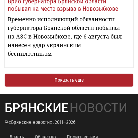
Врио губернатора Брянской области
побывал на месте взрыва в Новозыбкове
Временно исполняющий обязанности
губернатора Брянской области побывал
на АЗС в Новозыбкове, где 6 августа был
нанесен удар украинским
беспилотником
Показать еще
БРЯНСКИЕ
НОВОСТИ
©«Брянские новости», 2011—2026
Власть
Общество
Происшествия