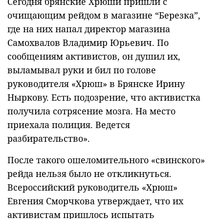
Сегодня брянские Хрюши пришли с
очищающим рейдом в магазине “Березка”,
где на них напал директор магазина
Самохвалов Владимир Юрьевич. По
сообщениям активистов, он душил их,
выламывал руки и бил по голове
руководителя «Хрюш» в Брянске Ирину
Ныркову. Есть подозрение, что активистка
получила сотрясение мозга. На место
приехала полиция. Ведется
разбирательство».
После такого ошеломительного «свинского»
рейда нельзя было не откликнуться.
Всероссийский руководитель «Хрюш»
Евгения Сморчкова утверждает, что их
активистам пришлось испытать