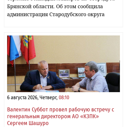
Брянской области. Об этом сообщила
администрация Стародубского округа
6 августа 2026, Четверг,
08:10
Валентин Суббот провел рабочую встречу с
генеральным директором АО «КЗПК»
Сергеем Шашуро