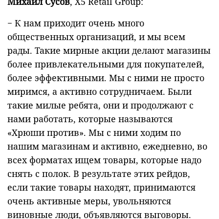
Михаил Сусов
, Х5 Retail Group:
− К нам приходит очень много
общественных организаций, и мы всем
рады. Такие мирные акции делают магазины
более привлекательными для покупателей,
более эффективными. Мы с ними не просто
миримся, а активно сотрудничаем. Были
такие милые ребята, они и продолжают с
нами работать, которые называются
«Хрюши против». Мы с ними ходим по
нашим магазинам и активно, ежедневно, во
всех форматах ищем товары, которые надо
снять с полок. В результате этих рейдов,
если такие товары находят, принимаются
очень активные меры, увольняются
виновные люди, объявляются выговоры.