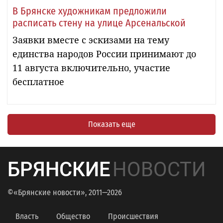
В Брянске художникам предложили
расписать стену на улице Арсенальской
Заявки вместе с эскизами на тему
единства народов России принимают до
11 августа включительно, участие
бесплатное
Показать еще
БРЯНСКИЕ
НОВОСТИ
©«Брянские новости», 2011—2026
Власть
Общество
Происшествия