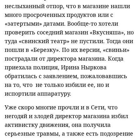
неслыханный отпор, что в магазине нашли
много просроченных продуктов или с
«затертыми» датами. Вообще-то хотели
проверить соседний магазин «Вкусняша», но
туда «свинский театр» не пустили. Тогда они
пошли в «Березку». По их версии, «свиньи»
пострадали от директора магазина. Когда
приехала полиция, Ирина Ныркова
обратилась с заявлением, пожаловавшись
на то, что не только избили ее, но и
испортили аппаратуру.
Уже скоро многие прочли и в Сети, что
негодяй и злодей директор магазина избил
активистку движения, она получила
серьезные травмы, а также есть подозрение