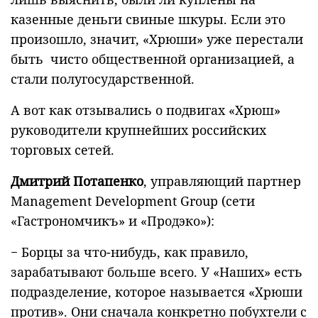
казенные деньги свиные шкуры. Если это
произошло, значит, «Хрюши» уже перестали
быть чисто общественной организацией, а
стали полугосударственной.
А вот как отзывались о подвигах «Хрюш»
руководители крупнейших российских
торговых сетей.
Дмитрий Потапенко
, управляющий партнер
Management Development Group (сети
«Гастрономчикъ» и «Продэко»):
− Борцы за что-нибудь, как правило,
зарабатывают больше всего. У «Наших» есть
подразделение, которое называется «Хрюши
против». Они сначала конкретно побухтели с