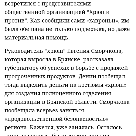
встретился с представителями
общественной организацией “Хрюши
против”. Как сообщили сами «хавроньи», им
была обещана не только поддержка, но даже
материальная помощь.
Руководитель “хрюш” Евгения Сморчкова,
которая выросла в Брянске, рассказала
губернатору об успехах в борьбе с продажей
просроченных продуктов. Денин пообещал
тогда выделить деньги на костюмы «хрюш»
для создания полноценного отделения
организации в Брянской области. Сморчкова
пообещала всерьез заняться
«продовольственной безопасностью»
региона. Кажется, уже занялась. Осталось
лишь выяснить, были ли куплены на