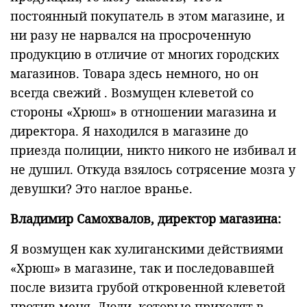
постоянный покупатель в этом магазине, и
ни разу не нарвался на просроченную
продукцию в отличие от многих городских
магазинов. Товара здесь немного, но он
всегда свежий . Возмущен клеветой со
стороны «Хрюш» в отношении магазина и
директора. Я находился в магазине до
приезда полиции, никто никого не избивал и
не душил. Откуда взялось сотрясение мозга у
девушки? Это наглое вранье.
Владимир Самохвалов, директор магазина:
Я возмущен как хулиганскими действиями
«Хрюш» в магазине, так и последовавшей
после визита грубой откровенной клеветой
против меня. Люди, которые приходят в