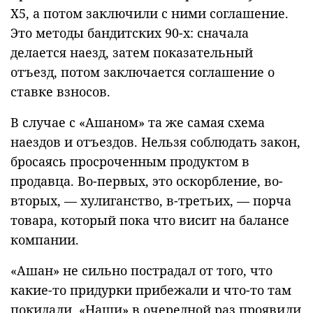
Х5, а потом заключили с ними соглашение.
Это методы бандитских 90-х: сначала
делается наезд, затем показательный
отъезд, потом заключается соглашение о
ставке взносов.
В случае с «Ашаном» та же самая схема
наездов и отъездов. Нельзя соблюдать закон,
бросаясь просроченным продуктом в
продавца. Во-первых, это оскорбление, во-
вторых, — хулиганство, в-третьих, — порча
товара, который пока что висит на балансе
компании.
«Ашан» не сильно пострадал от того, что
какие-то придурки прибежали и что-то там
покидали. «Наши» в очередной раз проявили