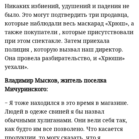
Никаких избиений, удушений и падения не
было. Это могут подтвердить три продавца,
которые наблюдали весь маскарад «Хрюш», а
также покупатели , которые присутствовали
при этом спектакле. Затем приехала
полиция , которую вызвал наш директор.
Она провела разбирательство, и «Хрюши»
уехали».
Владимир Мысков, житель поселка
Мичуринского:
− Я тоже находился в это время в магазине.
Людей в одеже свиней я бы назвал
обычными хулиганами. Они вели себя так,
как будто им все позволено. Что касается
продукции, то могу сказать, что я