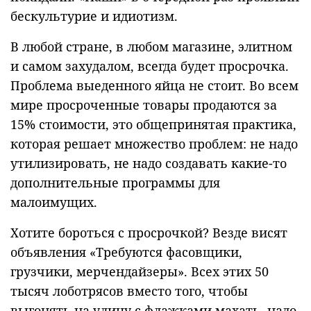
бескультурие и идиотизм.
В любой стране, в любом магазине, элитном
и самом захудалом, всегда будет просрочка.
Проблема выеденного яйца не стоит. Во всем
мире просроченные товары продаются за
15% стоимости, это общепринятая практика,
которая решает множество проблем: не надо
утилизировать, не надо создавать какие-то
дополнительные программы для
малоимущих.
Хотите бороться с просрочкой? Везде висят
объявления «Требуются фасовщики,
грузчики, мерчендайзеры». Всех этих 50
тысяч лоботрясов вместо того, чтобы
выгонять на улицу с флажками махать, надо