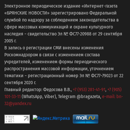
Электронное периодическое издание «Интернет-газета
«БРЯНСКИЕ НОВОСТИ» зарегистрировано Федеральной
службой по надзору за соблюдением законодательства в
сфере массовых коммуникаций и охране культурного
наследия − свидетельство Эл № ФС77-20988 от 29 сентября
2005 г.
В запись о регистрации СМИ внесены изменения
Роскомнадзором в связи с изменением состава
учредителей, изменением формы периодического
распространения массовой информации, уточнением
тематики − регистрационный номер Эл № ФС77−79023 от 22
сентября 2020 г.
Главный редактор: Федосова В.В.,
+7 (953) 281-41-91
,
+7 (905)
101-33-11
(WhatsApp, Viber), Telegram @bragazeta,
e-mail: bn-
32@yandex.ru