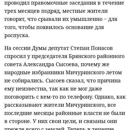
проводил правомочные заседания в течение
трех месяцев подряд, местные жители
говорят, что срывали их умышленно − для
того, чтобы появилось основание для
роспуска.
На сессии Думы депутат Степан Понасов
спросил у председателя Брянского районного
совета Александра Сысоева, почему же
народные избранники Мичуринского летом
не собирались. Сысоев сказал, что причина
ему неизвестна, так как не мог даже
поговорить с кем-то по телефону. Однако, как
рассказывают жители Мичуринского, все
последние месяцы районные власти не были
в стороне. У них свои цели, и связаны они
прежде всего с землей. Теперь в течение