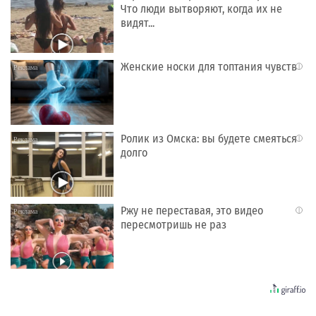
Что люди вытворяют, когда их не
видят...
Женские носки для топтания чувств
i
Ролик из Омска: вы будете смеяться
i
долго
Ржу не переставая, это видео
i
пересмотришь не раз