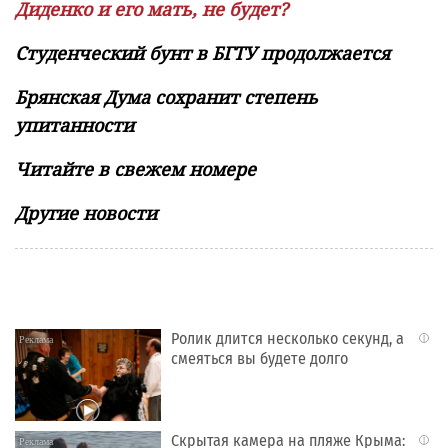
Диденко и его мать, не будет?
Студенческий бунт в БГТУ продолжается
Брянская Дума сохранит степень
упитанности
Читайте в свежем номере
Другие новости
Ролик длится несколько секунд, а
i
смеяться вы будете долго
Скрытая камера на пляже Крыма:
i