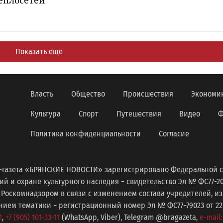
еплосетей
Показать еще
Власть
Общество
Происшествия
Экономи
Культура
Спорт
Путешествия
Видео
Ф
Политика конфиденциальности
Согласие
-газета «БРЯНСКИЕ НОВОСТИ» зарегистрировано Федеральной с
 и охране культурного наследия − свидетельство Эл № ФС77-2098
 Роскомнадзором в связи с изменением состава учредителей, 
ем тематики − регистрационный номер Эл № ФС77−79023 от 22 с
1
,
+7 (905) 101-33-11
(WhatsApp, Viber), Telegram @bragazeta,
e-mail