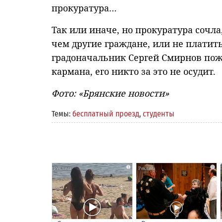
прокуратура…
Так или иначе, но прокуратура сочла
чем другие граждане, или не платит
градоначальник Сергей Смирнов пож
кармана, его никто за это не осудит.
Фото: «Брянские новости»
Темы:
бесплатный проезд
,
студенты
i
i