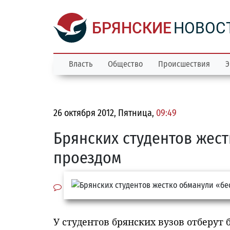
БРЯНСКИЕ
НОВОС
Власть
Общество
Происшествия
Э
26 октября 2012, Пятница,
09:49
Брянских студентов жес
проездом
У студентов брянских вузов отберут