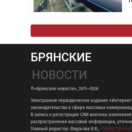
т
БРЯНСКИЕ
НОВОСТИ
©«Брянские новости», 2011—2026
Электронное периодическое издание «Интернет
законодательства в сфере массовых коммуникаций
В запись о регистрации СМИ внесены изменения
распространения массовой информации, уточнени
Главный редактор: Федосова В.В.,
+7 (953) 281-41-9