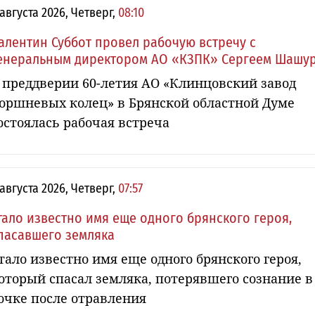
 августа 2026, Четверг,
08:10
алентин Суббот провел рабочую встречу с
енеральным директором АО «КЗПК» Сергеем Шашу
 преддверии 60-летия АО «Клинцовский завод
оршневых колец» в Брянской областной Думе
остоялась рабочая встреча
 августа 2026, Четверг,
07:57
тало известно имя еще одного брянского героя,
пасавшего земляка
тало известно имя еще одного брянского героя,
оторый спасал земляка, потерявшего сознание в
очке после отравления