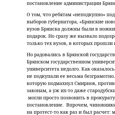
постановление администрации Брянс
О том, что ребятам «неподкупно» п
выборов губернатора, «Брянские нов
вузов Брянска должны были в ножки
подарок. Но сразу же вызвало подозр
только тех вузов, в которых прошли
Но радовались в Брянской государс
Брянском государственном универси
университета недолго. Как оказалос
не подкупали ее весьма безграмотно.
которую подмахнул Смирнов, против
законам, а уж их-то даже стародубс
могли просто позвонить в прокурату
постановление. Впрочем, чиновники
на протест-то как раз и был расчет: 