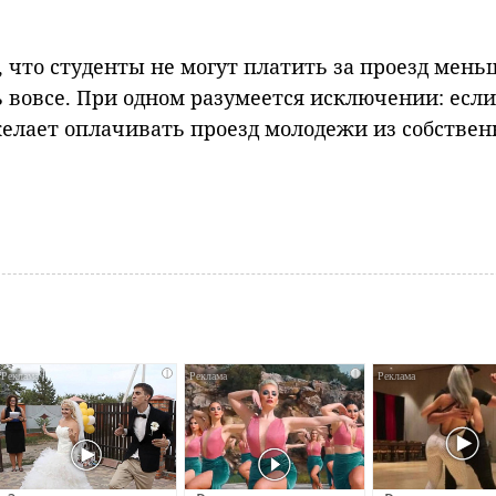
, что студенты не могут платить за проезд мень
ь вовсе. При одном разумеется исключении: если
елает оплачивать проезд молодежи из собствен
i
i