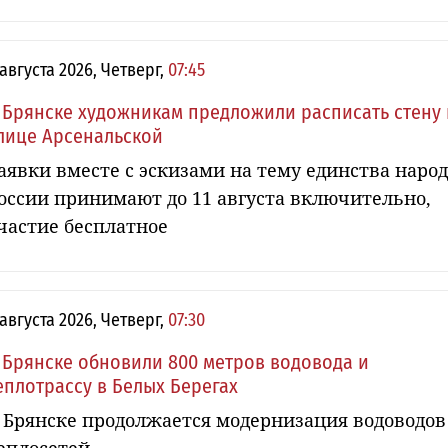
 августа 2026, Четверг,
07:45
 Брянске художникам предложили расписать стену 
лице Арсенальской
аявки вместе с эскизами на тему единства наро
оссии принимают до 11 августа включительно,
частие бесплатное
 августа 2026, Четверг,
07:30
 Брянске обновили 800 метров водовода и
еплотрассу в Белых Берегах
 Брянске продолжается модернизация водоводов