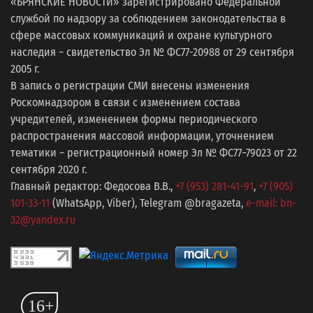
«БРЯНСКИЕ НОВОСТИ» зарегистрировано Федеральной
службой по надзору за соблюдением законодательства в
сфере массовых коммуникаций и охране культурного
наследия − свидетельство Эл № ФС77-20988 от 29 сентября
2005 г.
В запись о регистрации СМИ внесены изменения
Роскомнадзором в связи с изменением состава
учредителей, изменением формы периодического
распространения массовой информации, уточнением
тематики − регистрационный номер Эл № ФС77−79023 от 22
сентября 2020 г.
Главный редактор: Федосова В.В.,
+7 (953) 281-41-91
,
+7 (905)
101-33-11
(WhatsApp, Viber), Telegram @bragazeta,
e-mail: bn-
32@yandex.ru
16+