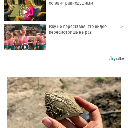
оставит равнодушным
Ржу не переставая, это видео
i
пересмотришь не раз