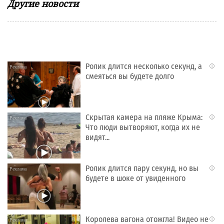
Другие новости
Ролик длится несколько секунд, а
i
смеяться вы будете долго
Скрытая камера на пляже Крыма:
i
Что люди вытворяют, когда их не
видят...
Ролик длится пару секунд, но вы
i
будете в шоке от увиденного
Королева вагона отожгла! Видео не
i