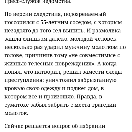
пресс-службе ведомства.
По версии следствия, подозреваемый
поссорился с 55-летним соседом, с которым
незадолго до того сел выпить. И размолвка
зашла слишком далеко: молодой человек
несколько раз ударил мужчину молотком по
голове, причинив тому «не совместимые с
жизнью телесные повреждения». А когда
понял, что натворил, решил замести следы
преступления: уничтожил забрызганную
кровью свою одежду и поджег дом, в
котором все и произошло. Правда, в
суматохе забыл забрать с места трагедии
молоток.
Сейчас решается вопрос об избрании