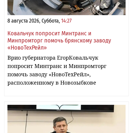
8 августа 2026, Суббота,
14:27
Ковальчук попросит Минтранс и
Минпромторг помочь брянскому заводу
«НовоТехРейл»
Врио губернатора ЕгорКовальчук
попросит Минтранс и Минпромторг
помочь заводу «НовоТехРейл»,
расположенному в Новозыбкове