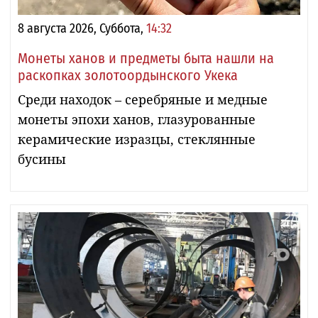
8 августа 2026, Суббота,
14:32
Монеты ханов и предметы быта нашли на
раскопках золотоордынского Укека
Среди находок – серебряные и медные
монеты эпохи ханов, глазурованные
керамические изразцы, стеклянные
бусины