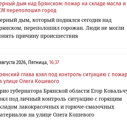
ерный дым над Брянском: пожар на складе масла и
СМ переполошил город
ерный дым, который поднялся сегодня над
рянском, переполошил горожан. Люди не могли
онять причину происшествия
 августа 2026, Пятница,
16:37
рянский глава взял под контроль ситуацию с пожа
а улице Олега Кошевого
рио губернатора Брянской области Егор Ковальч
зял под личный контроль ситуацию с горящим
кладом лакокрасочных и горюче-смазочных
атериалов на улице Олега Кошевого