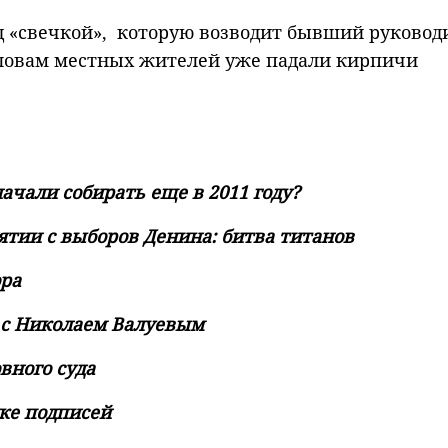
од «свечкой», которую возводит бывший руковод
 словам местных жителей уже падали кирпичи
ачали собирать еще в 2011 году?
нятии с выборов Денина: битва титанов
ора
и с Николаем Валуевым
вного суда
ке подписей