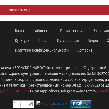
Показать еще
Власть
Общество
Происшествия
Экономи
Культура
Спорт
Путешествия
Видео
Ф
Политика конфиденциальности
Согласие
-газета «БРЯНСКИЕ НОВОСТИ» зарегистрировано Федеральной с
 и охране культурного наследия − свидетельство Эл № ФС77-2098
 Роскомнадзором в связи с изменением состава учредителей, 
ем тематики − регистрационный номер Эл № ФС77−79023 от 22 с
1
,
+7 (905) 101-33-11
(WhatsApp, Viber), Telegram @bragazeta,
e-mail