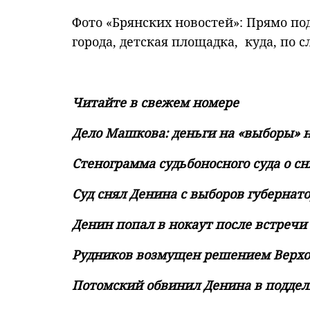
Фото «Брянских новостей»: Прямо п
города, детская площадка, куда, по
Читайте в свежем номере
Дело Машкова: деньги на «выборы» н
Стенограмма судьбоносного суда о с
Суд снял Денина с выборов губернат
Денин попал в нокаут после встреч
Рудников возмущен решением Верхо
Потомский обвинил Денина в поддел