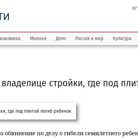
07
ТИ
кономика
Мнения
Дело
Россия и мир
Культура
владелице стройки, где под пли
 обвинение по делу о гибели семилетнего ребен