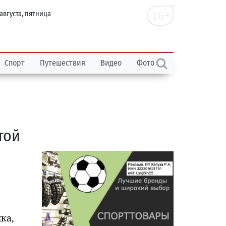
16+
 августа, пятница
Спорт
Путешествия
Видео
Фото
той
ка,