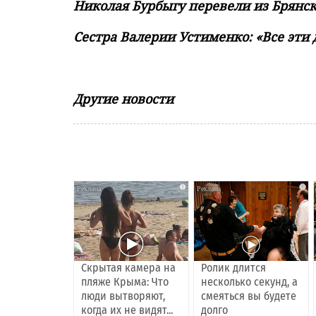
Николая Бурбыгу перевели из Брянск
Сестра Валерии Устименко: «Все эти 
Другие новости
i
i
Скрытая камера на
Ролик длится
пляже Крыма: Что
несколько секунд, а
люди вытворяют,
смеяться вы будете
когда их не видят...
долго