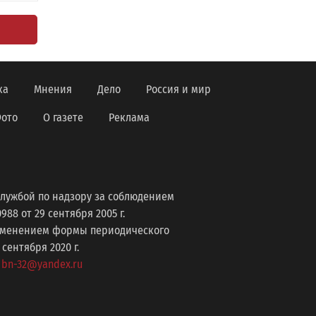
ка
Мнения
Дело
Россия и мир
ото
О газете
Реклама
лужбой по надзору за соблюдением
8 от 29 сентября 2005 г.
изменением формы периодического
ентября 2020 г.
: bn-32@yandex.ru