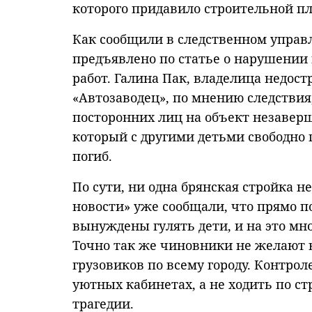
которого придавило строительной пл
Как сообщили в следственном управл
предъявлено по статье о нарушении
работ. Галина Пак, владелица недос
«Автозаводец», по мнению следствия
посторонних лиц на объект незаверш
который с другими детьми свободно 
погиб.
По сути, ни одна брянская стройка н
новости» уже сообщали, что прямо 
вынуждены гулять дети, и на это м
Точно так же чиновники не желают ви
грузовиков по всему городу. Контр
уютных кабинетах, а не ходить по ст
трагедии.