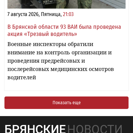
7 августа 2026, Пятница,
21:03
В Брянской области 93 ВАИ была проведена
акция «Трезвый водитель»
Военные инспекторы обратили
внимание на контроль организации и
проведения предрейсовых и
послерейсовых медицинских осмотров
водителей
Показать еще
БРЯНСКИЕ
НОВОСТИ