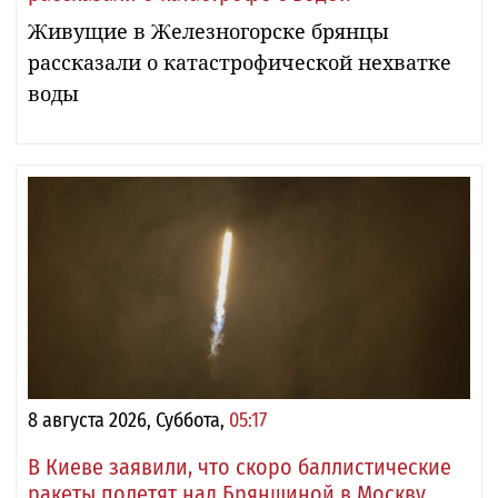
Живущие в Железногорске брянцы
рассказали о катастрофической нехватке
воды
8 августа 2026, Суббота,
05:17
В Киеве заявили, что скоро баллистические
ракеты полетят над Брянщиной в Москву