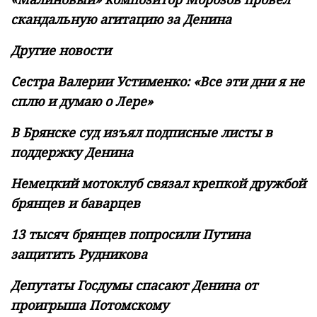
скандальную агитацию за Денина
Другие новости
Сестра Валерии Устименко: «Все эти дни я не
сплю и думаю о Лере»
В Брянске суд изъял подписные листы в
поддержку Денина
Немецкий мотоклуб связал крепкой дружбой
брянцев и баварцев
13 тысяч брянцев попросили Путина
защитить Рудникова
Депутаты Госдумы спасают Денина от
проигрыша Потомскому