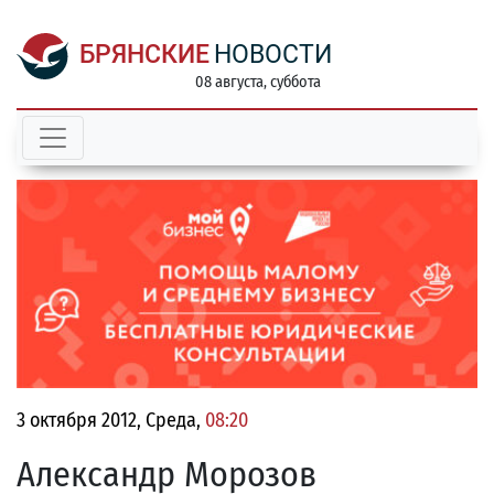
БРЯНСКИЕ
НОВОСТИ
08 августа, суббота
3 октября 2012, Среда,
08:20
Александр Морозов