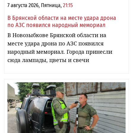
7 августа 2026, Пятница,
21:15
В Брянской области на месте удара дрона
по АЗС появился народный мемориал
В Новозыбкове Брянской области на
месте удара дрона по АЗС появился
народный мемориал. Города принесли
сюда лампады, цветы и свечи