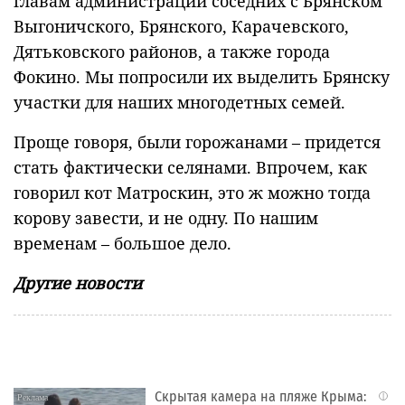
главам администраций соседних с Брянском
Выгоничского, Брянского, Карачевского,
Дятьковского районов, а также города
Фокино. Мы попросили их выделить Брянску
участки для наших многодетных семей.
Проще говоря, были горожанами – придется
стать фактически селянами. Впрочем, как
говорил кот Матроскин, это ж можно тогда
корову завести, и не одну. По нашим
временам – большое дело.
Другие новости
Скрытая камера на пляже Крыма:
i