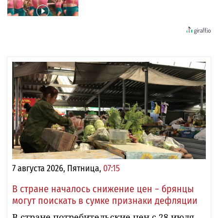
7 августа 2026, Пятница,
07:15
В стране началось снижение цен − брянцы
могут поискать в сумке признаки дефляции
В стране потребительские цен с 28 июля