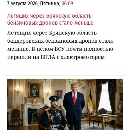
7 августа 2026, Пятница,
06:09
Летящих через Брянскую область
бензиновых дронов стало меньше
Летящих через Брянскую область
бандеровских бензиновых дронов стало
меньше. В целом ВСУ почти полностью
перешли на БПЛА с электромотором