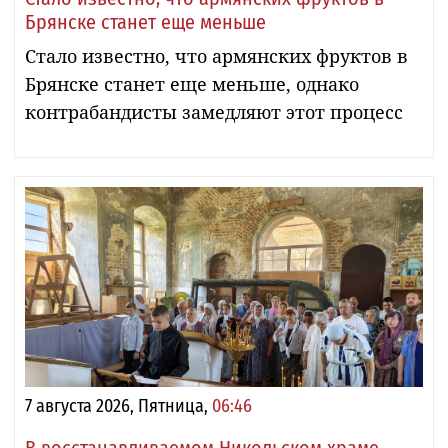
Брянске станет еще меньше
Стало известно, что армянских фруктов в
Брянске станет еще меньше, однако
контрабандисты замедляют этот процесс
7 августа 2026, Пятница,
06:46
В восстанавливаемом Никольском храме