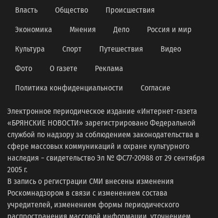
Власть
Общество
Происшествия
Экономика
Мнения
Дело
Россия и мир
Культура
Спорт
Путешествия
Видео
Фото
О газете
Реклама
Политика конфиденциальности
Согласие
Электронное периодическое издание «Интернет-газета
«БРЯНСКИЕ НОВОСТИ» зарегистрировано Федеральной
службой по надзору за соблюдением законодательства в
сфере массовых коммуникаций и охране культурного
наследия − свидетельство Эл № ФС77-20988 от 29 сентября
2005 г.
В запись о регистрации СМИ внесены изменения
Роскомнадзором в связи с изменением состава
учредителей, изменением формы периодического
распространения массовой информации, уточнением