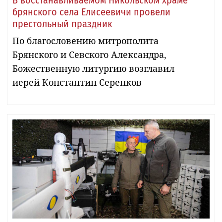
брянского села Елисеевичи провели
престольный праздник
По благословению митрополита
Брянского и Севского Александра,
Божественную литургию возглавил
иерей Константин Серенков