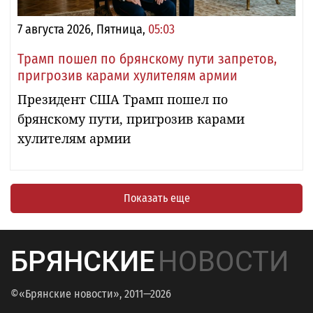
7 августа 2026, Пятница,
05:03
Трамп пошел по брянскому пути запретов,
пригрозив карами хулителям армии
Президент США Трамп пошел по
брянскому пути, пригрозив карами
хулителям армии
Показать еще
БРЯНСКИЕ
НОВОСТИ
©«Брянские новости», 2011—2026