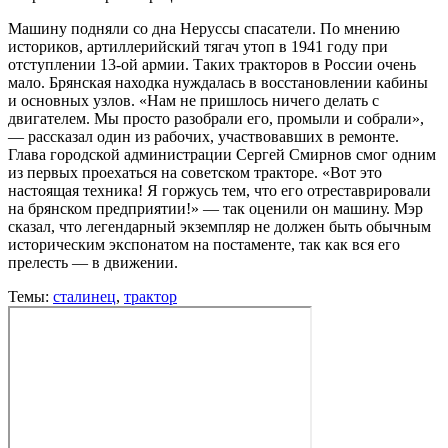
Машину подняли со дна Неруссы спасатели. По мнению
историков, артиллерийский тягач утоп в 1941 году при
отступлении 13-ой армии. Таких тракторов в России очень
мало. Брянская находка нуждалась в восстановлении кабины
и основных узлов. «Нам не пришлось ничего делать с
двигателем. Мы просто разобрали его, промыли и собрали»,
— рассказал один из рабочих, участвовавших в ремонте.
Глава городской администрации Сергей Смирнов смог одним
из первых проехаться на советском тракторе. «Вот это
настоящая техника! Я горжусь тем, что его отреставрировали
на брянском предприятии!» — так оценили он машину. Мэр
сказал, что легендарный экземпляр не должен быть обычным
историческим экспонатом на постаменте, так как вся его
прелесть — в движении.
Темы:
сталинец
,
трактор