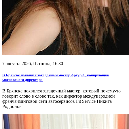
7 августа 2026, Пятница,
16:30
В Брянске появился загадочный мастер Артур З., копирующий
московского директора
В Брянске появился загадочный мастер, который почему-то
говорит слово в слово так, как директор международной
франчайзинговой сети автосервисов Fit Service Никита
Родионов