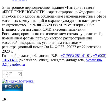
Электронное периодическое издание «Интернет-газета
«БРЯНСКИЕ НОВОСТИ» зарегистрировано Федеральной
службой по надзору за соблюдением законодательства в сфере
массовых коммуникаций и охране культурного наследия −
свидетельство Эл № ФС77-20988 от 29 сентября 2005 г.
В запись о регистрации СМИ внесены изменения
Роскомнадзором в связи с изменением состава учредителей,
изменением формы периодического распространения
массовой информации, уточнением тематики −
регистрационный номер Эл № ФС77−79023 от 22 сентября
2020 г.
Главный редактор: Федосова В.В.,
+7 (953) 281-41-91
,
+7 (905)
101-33-11
(WhatsApp, Viber), Telegram @bragazeta,
e-mail: bn-
32@yandex.ru
16+