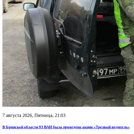
7 августа 2026, Пятница,
21:03
В Брянской области 93 ВАИ была проведена акция «Трезвый водитель»