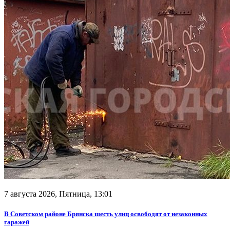
7 августа 2026, Пятница,
13:01
В Советском районе Брянска шесть улиц освободят от незаконных
гаражей