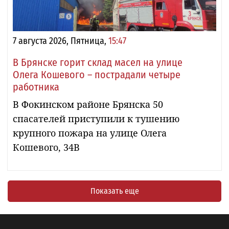
7 августа 2026, Пятница,
15:47
В Брянске горит склад масел на улице
Олега Кошевого – пострадали четыре
работника
В Фокинском районе Брянска 50
спасателей приступили к тушению
крупного пожара на улице Олега
Кошевого, 34В
Показать еще