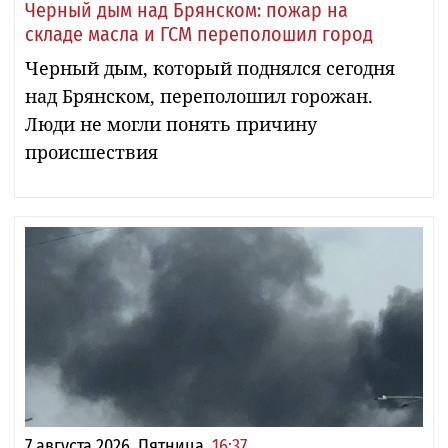
Черный дым над Брянском: пожар на
складе масла и ГСМ переполошил город
Черный дым, который поднялся сегодня
над Брянском, переполошил горожан.
Люди не могли понять причину
происшествия
7 августа 2026, Пятница,
16:37