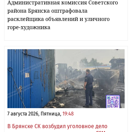
Административная комиссия Советского
района Брянска оштрафовала
расклейщика объявлений и уличного
горе-художника
7 августа 2026, Пятница,
19:48
В Брянске СК возбудил уголовное дело